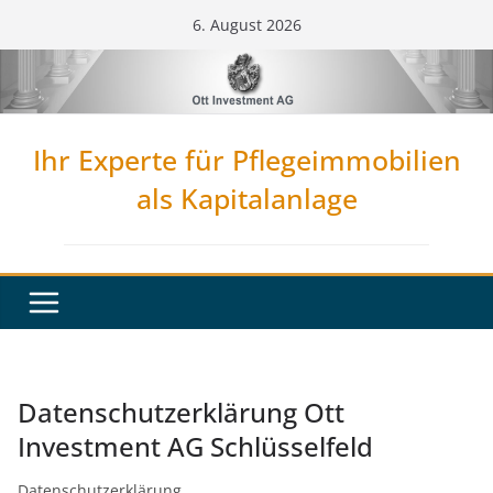
Zum
6. August 2026
Inhalt
springen
Ihr Experte für Pflegeimmobilien
als Kapitalanlage
Datenschutzerklärung Ott
Investment AG Schlüsselfeld
Datenschutzerklärung