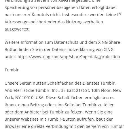
Verbindung zu Servern von XING hergestellt. Eine
Speicherung von personenbezogenen Daten erfolgt dabei
nach unserer Kenntnis nicht. Insbesondere werden keine IP-
Adressen gespeichert oder das Nutzungsverhalten
ausgewertet.
Weitere Information zum Datenschutz und dem XING Share-
Button finden Sie in der Datenschutzerklärung von XING
unter: https://www.xing.com/app/share?op=data_protection
Tumblr
Unsere Seiten nutzen Schaltflächen des Dienstes Tumblr.
Anbieter ist die Tumblr, Inc., 35 East 21st St, 10th Floor, New
York, NY 10010, USA. Diese Schaltflächen ermöglichen es
Ihnen, einen Beitrag oder eine Seite bei Tumblr zu teilen
oder dem Anbieter bei Tumblr zu folgen. Wenn Sie eine
unserer Websites mit Tumblr-Button aufrufen, baut der
Browser eine direkte Verbindung mit den Servern von Tumblr