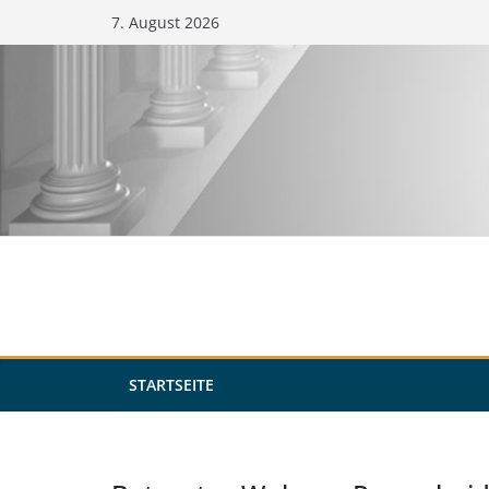
Zum
7. August 2026
Inhalt
springen
STARTSEITE