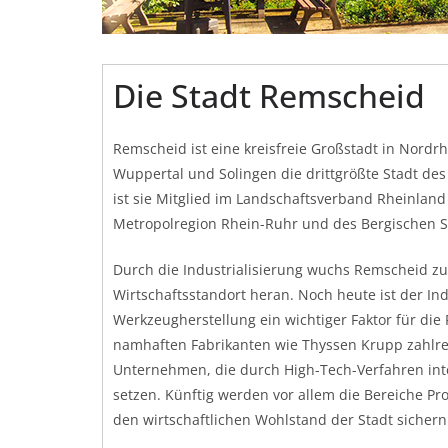
Die Stadt Remscheid
Remscheid ist eine kreisfreie Großstadt in Nordrh
Wuppertal und Solingen die drittgrößte Stadt de
ist sie Mitglied im Landschaftsverband Rheinland
Metropolregion Rhein-Ruhr und des Bergischen S
Durch die Industrialisierung wuchs Remscheid z
Wirtschaftsstandort heran. Noch heute ist der In
Werkzeugherstellung ein wichtiger Faktor für die
namhaften Fabrikanten wie Thyssen Krupp zahlrei
Unternehmen, die durch High-Tech-Verfahren int
setzen. Künftig werden vor allem die Bereiche P
den wirtschaftlichen Wohlstand der Stadt sichern