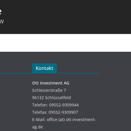
e
RW
Kontakt
Ott Investment AG
Schlesierstraße 7
96132 Schlüsselfeld
Telefon: 09552-9309944
Telefax: 09552-9309907
E-Mail: office (at) ott-investment-
ag.de