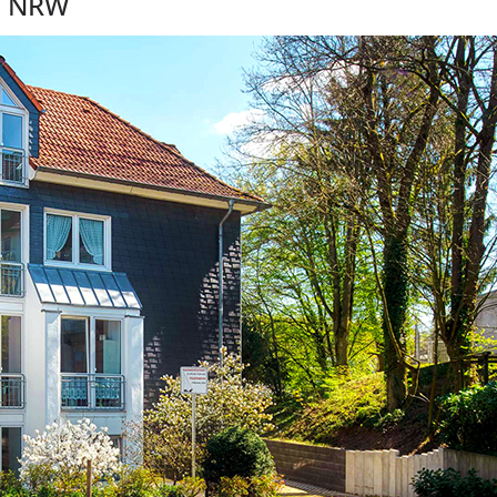
d NRW