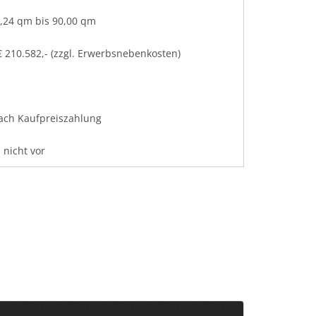
,24 qm bis 90,00 qm
 € 210.582,- (zzgl. Erwerbsnebenkosten)
ach Kaufpreiszahlung
 nicht vor