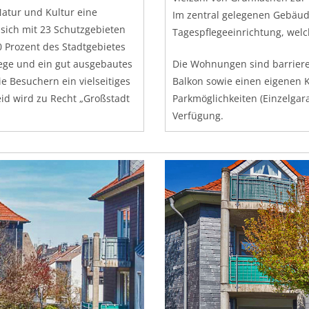
Natur und Kultur eine
Im zentral gelegenen Gebäude
 sich mit 23 Schutzgebieten
Tagespflegeeinrichtung, welch
 Prozent des Stadtgebietes
ge und ein gut ausgebautes
Die Wohnungen sind barriere
Besuchern ein vielseitiges
Balkon sowie einen eigenen 
eid wird zu Recht „Großstadt
Parkmöglichkeiten (Einzelgar
Verfügung.