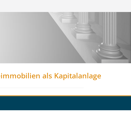
eimmobilien als Kapitalanlage