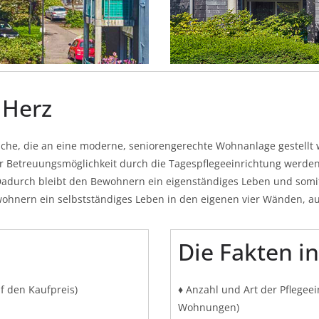
 Herz
sche, die an eine moderne, seniorengerechte Wohnanlage gestellt
r Betreuungsmöglichkeit durch die Tagespflegeeinrichtung werden 
Dadurch bleibt den Bewohnern ein eigenständiges Leben und somit
ohnern ein selbstständiges Leben in den eigenen vier Wänden, auc
Die Fakten i
uf den Kaufpreis)
♦ Anzahl und Art der Pflegee
Wohnungen)