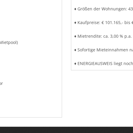
♦ Größen der Wohnungen: 43
♦ Kaufpreise: € 101.165,- bis
♦ Mietrendite: ca. 3,00 % p.a.
Mietpool)
♦ Sofortige Mieteinnahmen n
♦ ENERGIEAUSWEIS liegt noch
or