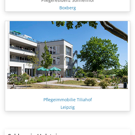
Pflegeresidenz Sonnenhof
Boxberg
Pflegeimmobilie Tiliahof
Leipzig