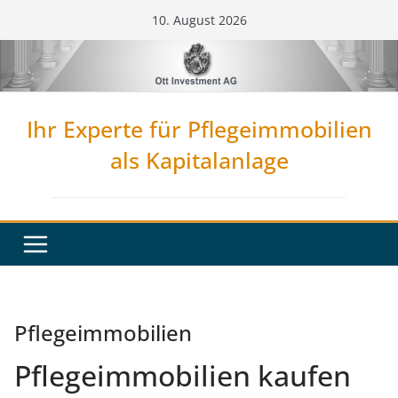
Zum
10. August 2026
Inhalt
springen
Ihr Experte für Pflegeimmobilien
als Kapitalanlage
Pflegeimmobilien
Pflegeimmobilien kaufen