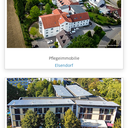
Pflegeimmobilie
Elsendorf