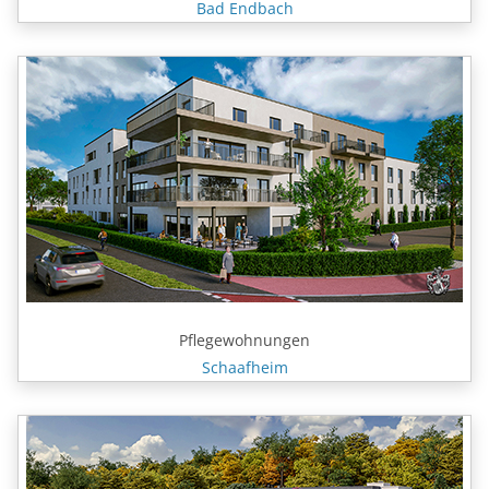
Bad Endbach
Pflegewohnungen
Schaafheim