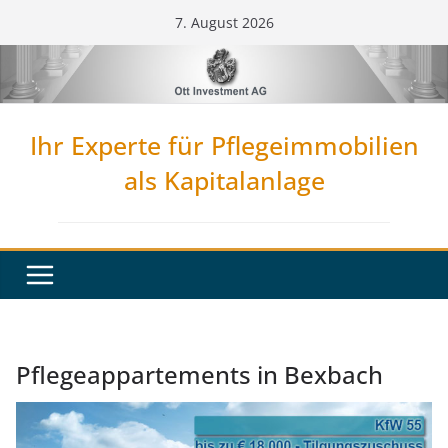
Zum
7. August 2026
Inhalt
springen
Ihr Experte für Pflegeimmobilien
als Kapitalanlage
Pflegeappartements in Bexbach