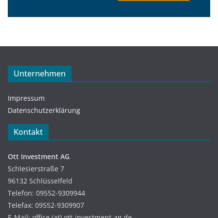
Unternehmen
Impressum
Datenschutzerklärung
Kontakt
Ott Investment AG
Schlesierstraße 7
96132 Schlüsselfeld
Telefon: 09552-9309944
Telefax: 09552-9309907
E-Mail: office (at) ott-investment-ag.de