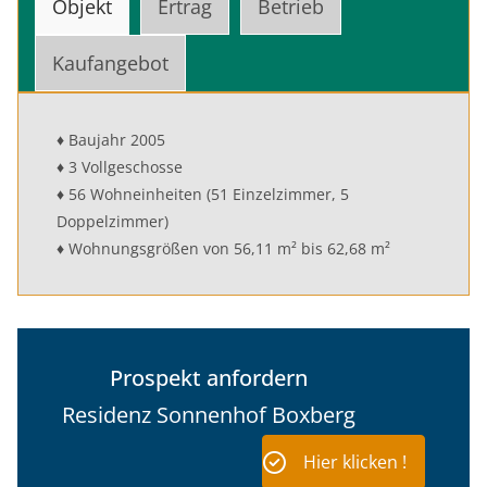
Objekt
Ertrag
Betrieb
Kaufangebot
♦ Baujahr 2005
♦ 3 Vollgeschosse
♦ 56 Wohneinheiten (51 Einzelzimmer, 5
Doppelzimmer)
♦ Wohnungsgrößen von 56,11 m² bis 62,68 m²
Prospekt anfordern
Residenz Sonnenhof Boxberg
Hier klicken !