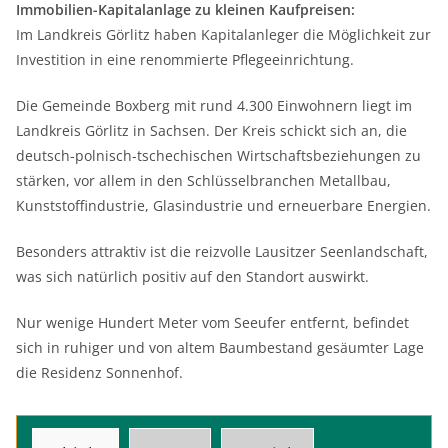
Immobilien-Kapitalanlage zu kleinen Kaufpreisen:
Im Landkreis Görlitz haben Kapitalanleger die Möglichkeit zur
Investition in eine renommierte Pflegeeinrichtung.
Die Gemeinde Boxberg mit rund 4.300 Einwohnern liegt im
Landkreis Görlitz in Sachsen. Der Kreis schickt sich an, die
deutsch-polnisch-tschechischen Wirtschaftsbeziehungen zu
stärken, vor allem in den Schlüsselbranchen Metallbau,
Kunststoffindustrie, Glasindustrie und erneuerbare Energien.
Besonders attraktiv ist die reizvolle Lausitzer Seenlandschaft,
was sich natürlich positiv auf den Standort auswirkt.
Nur wenige Hundert Meter vom Seeufer entfernt, befindet
sich in ruhiger und von altem Baumbestand gesäumter Lage
die Residenz Sonnenhof.