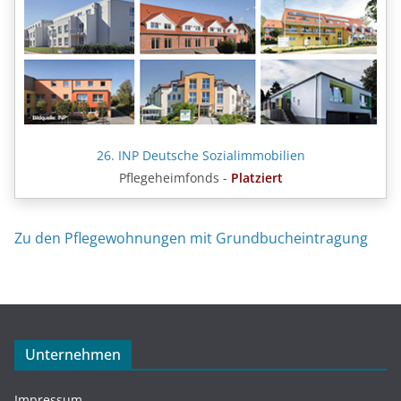
26. INP Deutsche Sozialimmobilien
Pflegeheimfonds -
Platziert
Zu den Pflegewohnungen mit Grundbucheintragung
Unternehmen
Impressum