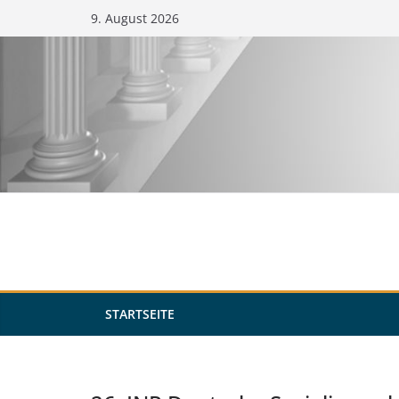
Zum
9. August 2026
Inhalt
springen
STARTSEITE