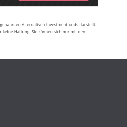
genannten Alternativen Investmentfonds darstellt.
keine Haftung. Sie können sich nur mit den