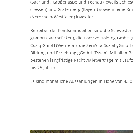
(Saarland), Großenaspe und Techau (jeweils Schles
(Hessen) und Gräfenberg (Bayern) sowie in eine Kin
(Nordrhein-Westfalen) investiert.
Betreiber der Fondsimmobilien sind die Schwester
gGmbH (Saarbrücken), die Convivo Holding GmbH (
Cosiq GmbH (Wehretal), die SeniVita Sozial gGmbH
Bildung und Erziehung gGmbH (Essen). Mit allen Be
bestehen langfristige Pacht-/Mietverträge mit Lauf
bis 25 Jahren.
Es sind monatliche Auszahlungen in Höhe von 4,50 