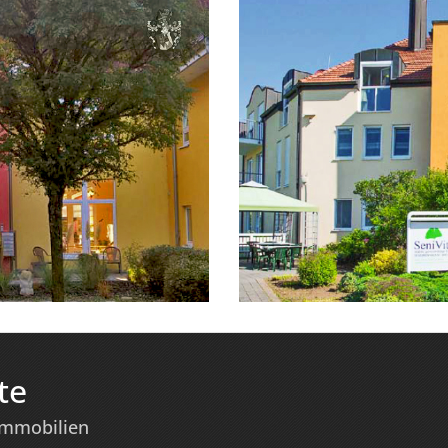
te
immobilien