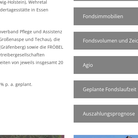
wig-Holstein), Wehretal
dertagesstätte in Essen
Fondsimmobilien
nverband Pflege und Assistenz
Großenaspe und Techau), die
Fondsvolumen und Zeic
 (Gräfenberg) sowie die FRÖBEL
treibergesellschaften
zeiten von jeweils insgesamt 20
Agio
% p. a. geplant.
Geplante Fondslaufzeit
Auszahlungsprognose