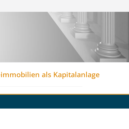
eimmobilien als Kapitalanlage