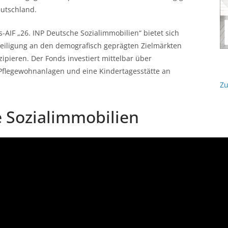
eutschland.
AIF „26. INP Deutsche Sozialimmobilien“ bietet sich
teiligung an den demografisch geprägten Zielmärkten
ipieren. Der Fonds investiert mittelbar über
/ Pflegewohnanlagen und eine Kindertagesstätte an
Zu
e Sozialimmobilien