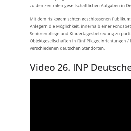
zu den zentralen gesellschaftlichen Aufgaben in D
Mit dem risikogemischten geschlossenen Publikums-
Anlegern die Möglichkeit, innerhalb einer Fondsbe
Seniorenpflege und Kindertagesbetreuung zu partiz
Objektgesellschaften in fünf Pflegeeinrichtungen 
verschiedenen deutschen Standorten.
Video 26. INP Deutsch