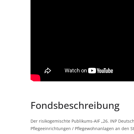
Fondsbeschreibung
Der risikogemischte Publikums-AIF „26. INP Deutsch
Pflegeeinrichtungen / Pflegewohnanlagen an den 