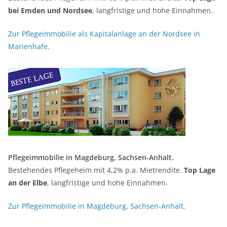
bei Emden und Nordsee
, langfristige und hohe Einnahmen.
Zur Pflegeimmobilie als Kapitalanlage an der Nordsee in
Marienhafe.
Pflegeimmobilie in Magdeburg, Sachsen-Anhalt.
Bestehendes Pflegeheim mit 4,2% p.a. Mietrendite.
Top Lage
an der Elbe
, langfristige und hohe Einnahmen.
Zur Pflegeimmobilie in Magdeburg, Sachsen-Anhalt.