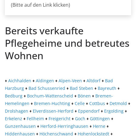
(Bitte auf den Link klicken)
Bereits verkaufte
Pflegeheime und betreutes
Wohnen
♦
Aichhalden
♦
Aldingen
♦
Alpen-Veen
♦
Altdorf
♦
Bad
Harzburg
♦
Bad Schussenried
♦
Bad Steben
♦
Bayreuth
♦
Bedburg
♦
Bochum-Wattenscheid
♦
Bönen
♦
Bremen-
Hemelingen
♦
Bremen-Huchting
♦
Celle
♦
Cottbus
♦
Detmold
♦
Drolshagen
♦
Elverdissen-Herford
♦
Eppendorf
♦
Ergolding
♦
Erkelenz
♦
Fellheim
♦
Freigericht
♦
Goch
♦
Göttingen
♦
Gunzenhausen
♦
Herford-Herringhausen
♦
Herne
♦
Hiddenhausen
♦
Höchenschwand
♦
Hohenlockstedt
♦