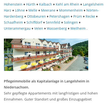
Hohenstein
♦
Hürth
♦
Kalbach
♦
Kehl am Rhein
♦
Langelsheim
Harz
♦
Löhne
♦
Melle
♦
Meerane
♦
Mommenheim
♦
Nörten-
Hardenberg
♦
Ottobeuren
♦
Petershagen
♦
Prüm
♦
Recke
♦
Schaafheim
♦
Schiffdorf
♦
Sennfeld
♦
Solingen
♦
Unterammergau
♦
Velen
♦
Wassenberg
♦
Weilheim
.
Pflegeimmobilie als Kapitalanlage in Langelsheim in
Niedersachsen.
Sehr gepflegte Appartements mit langfristigen und hohen
Einnahmen. Guter Standort und großes Einzugsgebiet