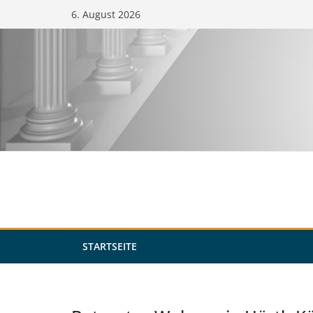
Zum
6. August 2026
Inhalt
springen
STARTSEITE