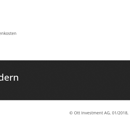
m
benkosten
dern
© Ott Investment AG, 01/2018,