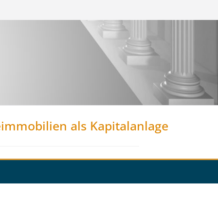
eimmobilien als Kapitalanlage