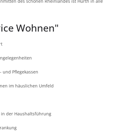
nmitten des schönen Rheinlandes ist Hürth in alle
vice Wohnen"
rt
 Angelegenheiten
- und Pflegekassen
tionen im häuslichen Umfeld
 in der Haushaltsführung
krankung