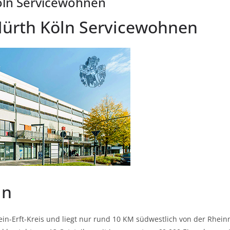
öln Servicewohnen
Hürth Köln Servicewohnen
ln
ein-Erft-Kreis und liegt nur rund 10 KM südwestlich von der Rheinm