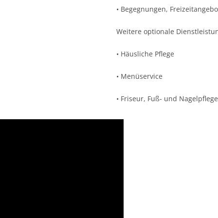
• Begegnungen, Freizeitangebo
Weitere optionale Dienstleistu
• Häusliche Pflege
• Menüservice
• Friseur, Fuß- und Nagelpflege