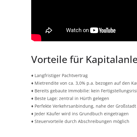
Vorteile für Kapitalanl
♦ Langfristiger Pachtvertrag
♦ Mietrendite von ca. 3,0% p.a. bezogen auf den Ka
♦ Bereits gebaute Immobilie: kein Fertigstellungsris
♦ Beste Lage: zentral in Hürth gelegen
♦ Perfekte Verkehrsanbindung, nahe der Großstadt
♦ Jeder Käufer wird ins Grundbuch eingetragen
♦ Steuervorteile durch Abschreibungen möglich