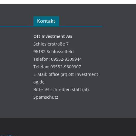
Kontakt
Ott Investment AG
Schlesierstraße 7
96132 Schlüsselfeld
Telefon: 09552-9309944
Telefax: 09552-9309907
E-Mail: office (at) ott-investment-
ag.de
Bitte @ schreiben statt (at):
Spamschutz