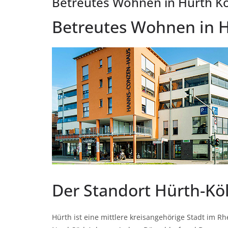
Betreutes Wohnen in Hürth K
Betreutes Wohnen in 
Der Standort Hürth-Kö
Hürth ist eine mittlere kreisangehörige Stadt im Rh