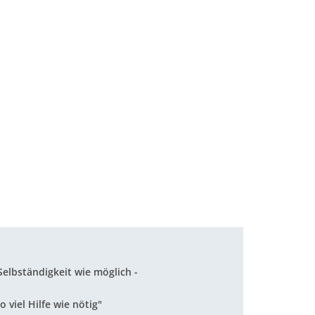
 Selbständigkeit wie möglich -
o viel Hilfe wie nötig"