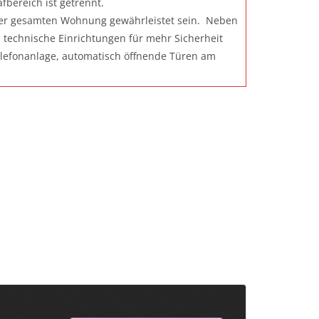
bereich ist getrennt.
n der gesamten Wohnung gewährleistet sein. Neben
technische Einrichtungen für mehr Sicherheit
elefonanlage, automatisch öffnende Türen am