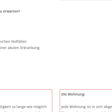
u erwarten?
ischen Notfällen
einer akuten Erkrankung
Die Wohnung:
igkeit so lange wie möglich
Jede Wohnung ist in sich abg