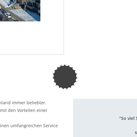
hland immer beliebter.
mit den Vorteilen einer
"So viel
inen umfangreichen Service
s