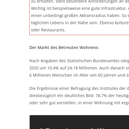
zu erhalten, stellt besondere Anforderungen an d
Wichtig ist beispielsweise eine gute Infrastruktur
einen unbedingt großen Aktionsradius haben. So s
täglichen Lebens in der Nähe sein. Ebenso kulture
oder Restaurants.
Der Markt des Betreuten Wohnens:
Nach Angaben des Statistischen Bundesamtes steig
2020 um 10,4% auf 24,18 Millionen. Auch danach so
6 Millionen Menschen im Alter von 60 Jahren und äl
Die Ergebnisse einer Befragung des Institutes der 
diesbezüglich ein deutliches Bild: 78,7% der heutig
oder sehr gut vorstellen, in einer Wohnung mit er