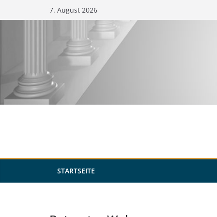
Zum
7. August 2026
Inhalt
springen
STARTSEITE