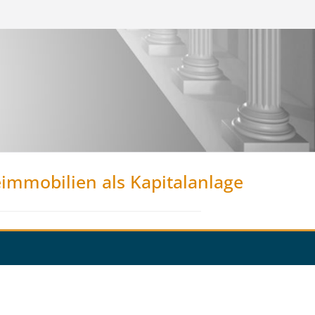
eimmobilien als Kapitalanlage