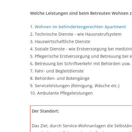
Welche Leistungen sind beim Betreuten Wohnen z
1.
Wohnen im behindertengerechten Apartment
2. Technische Dienste - wie Hausnotrufsystem
3. Hauswirtschaftliche Dienste
4. Soziale Dienste - wie Erstversorgung bei medizin
5. Pflegerische Erstversorgung und Betreuung bei 
6. Betreuung bei Schriftverkehr mit Behörden usw.
7. Fahr- und Begleitdienste
8. Behörden- und Botengänge
9. Serviceleistungen (Reinigung, Wäsche etc.)
10. Ambulante Pflegeleistungen
Der Standort:
Das Ziel, durch Service-Wohnanlagen die Selbständ