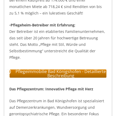
Bei einem Kaufpreis ab 174.000 € und einer
monatlichen Miete ab 718,24 € sind Renditen von bis
zu 5,1 % möglich – ein lukratives Geschäft!
•
Pflegeheim-Betreiber mit Erfahrung
:
Der Betreiber ist ein etabliertes Familienunternehmen,
das seit über 20 Jahren für hochwertige Betreuung
steht. Das Motto „Pflege mit Stil, Würde und
Selbstbestimmung“ unterstreicht die Qualität der
Pflege.
Pflegeimmobilie Bad Königshofen - Detaillierte
Beschreibung
Das Pflegezentrum: Innovative Pflege mit Herz
Das Pflegezentrum in Bad Königshofen ist spezialisiert
auf Demenzerkrankungen, Wundversorgung und
gerontopsychiatrische Pflege. Ein besonderer Fokus