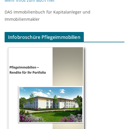
Mehr Infos zum Buch hier
DAS Immobilienbuch für Kapitalanleger und
Immobilienmakler
Infobroschüre Pflegeimmobilien