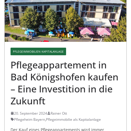
PFLEGEIMMOBILIEN KAPITALANLAGE
Pflegeappartement in
Bad Königshofen kaufen
– Eine Investition in die
Zukunft
20. September 2024
Rainer Ott
Pflegeheim Bayern
,
Pflegeimmobilie als Kapitalanlage
Der Kauf eines Pflegeappartements wird immer