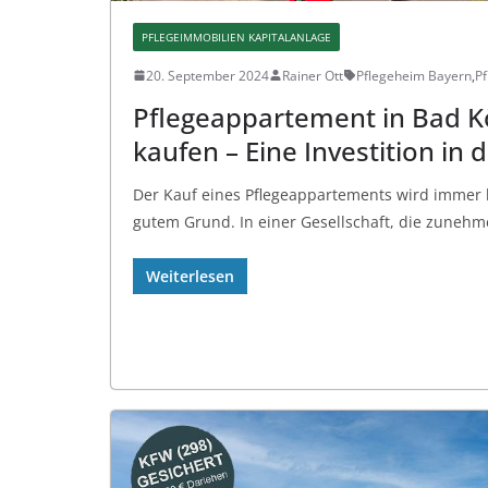
PFLEGEIMMOBILIEN KAPITALANLAGE
20. September 2024
Rainer Ott
Pflegeheim Bayern
,
Pf
Pflegeappartement in Bad K
kaufen – Eine Investition in 
Der Kauf eines Pflegeappartements wird immer 
gutem Grund. In einer Gesellschaft, die zunehme
Weiterlesen