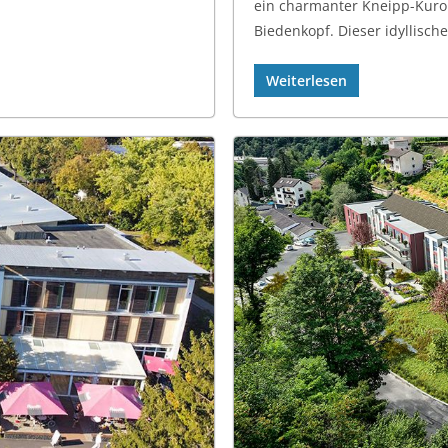
ein charmanter Kneipp-Kuro
Biedenkopf. Dieser idyllisch
Weiterlesen