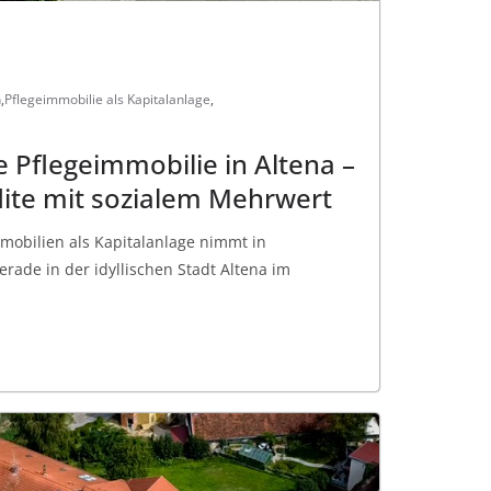
n
,
Pflegeimmobilie als Kapitalanlage
,
ne Pflegeimmobilie in Altena –
dite mit sozialem Mehrwert
mobilien als Kapitalanlage nimmt in
erade in der idyllischen Stadt Altena im