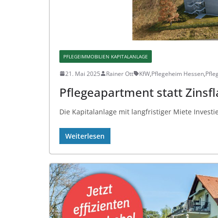
PFLEGEIMMOBILIEN KAPITALANLAGE
21. Mai 2025
Rainer Ott
KfW
,
Pflegeheim Hessen
,
Pfle
Pflegeapartment statt Zinsfl
Die Kapitalanlage mit langfristiger Miete Invest
Weiterlesen