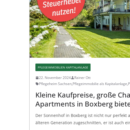
PFLEGEIMMOBILIEN KAPITALANLAGE
22. November 2024
Rainer Ott
Pflegeheim Sachsen
,
Pflegeimmobilie als Kapitalanlage
,
P
Kleine Kaufpreise, große Ch
Apartments in Boxberg biet
Der Sonnenhof in Boxberg ist nicht nur perfekt 
älteren Generation zugeschnitten, er ist auch ein