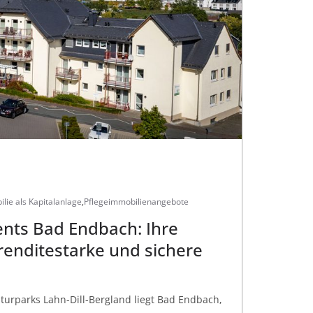
lie als Kapitalanlage
,
Pflegeimmobilienangebote
nts Bad Endbach: Ihre
renditestarke und sichere
turparks Lahn-Dill-Bergland liegt Bad Endbach,