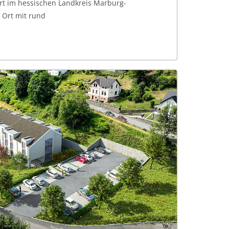
rt im hessischen Landkreis Marburg-
e Ort mit rund