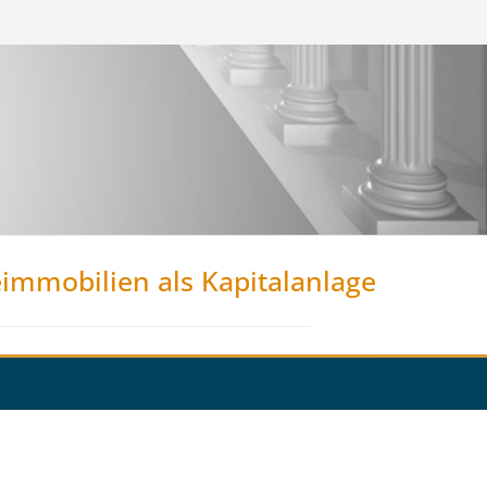
eimmobilien als Kapitalanlage