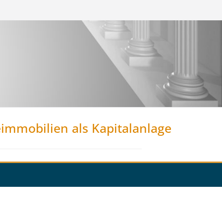
eimmobilien als Kapitalanlage