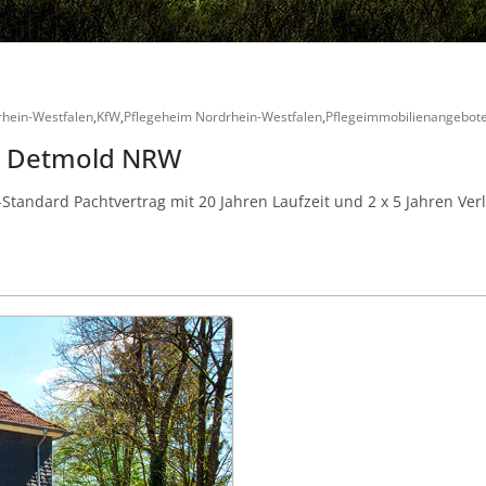
hein-Westfalen
,
KfW
,
Pflegeheim Nordrhein-Westfalen
,
Pflegeimmobilienangebot
k Detmold NRW
andard Pachtvertrag mit 20 Jahren Laufzeit und 2 x 5 Jahren Ver