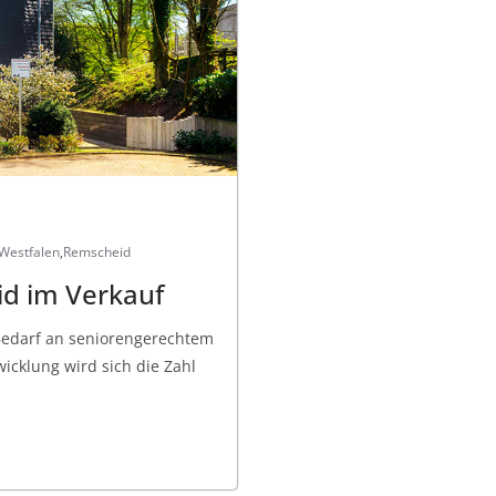
Westfalen
,
Remscheid
d im Verkauf
 Bedarf an seniorengerechtem
cklung wird sich die Zahl