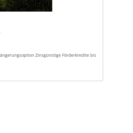
e
längerungsoption Zinsgünstige Förderkredite bis