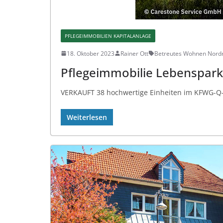
PFLEGEIMMOBILIEN KAPITALANLAGE
18. Oktober 2023
Rainer Ott
Betreutes Wohnen Nordr
Pflegeimmobilie Lebenspar
VERKAUFT 38 hochwertige Einheiten im KFWG-Q-St
Weiterlesen