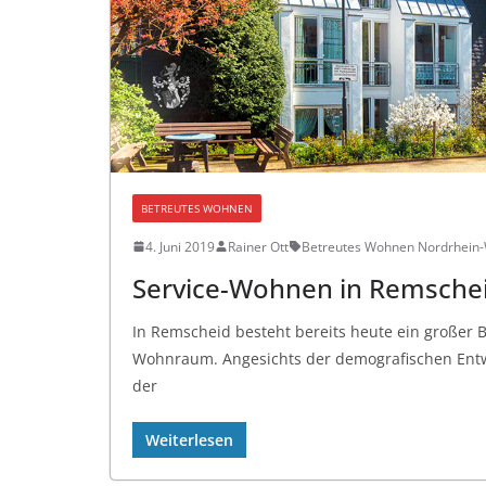
BETREUTES WOHNEN
4. Juni 2019
Rainer Ott
Betreutes Wohnen Nordrhein-
Service-Wohnen in Remschei
In Remscheid besteht bereits heute ein großer
Wohnraum. Angesichts der demografischen Entwi
der
Weiterlesen