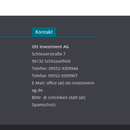
Kontakt
Ott Investment AG
Schlesierstraße 7
96132 Schlüsselfeld
Telefon: 09552-9309944
Telefax: 09552-9309907
E-Mail: office (at) ott-investment-
ag.de
Bitte @ schreiben statt (at):
Spamschutz