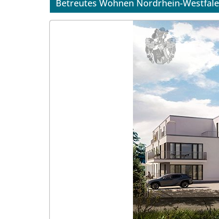
Betreutes Wohnen Nordrhein-Westfal