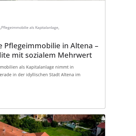
n
,
Pflegeimmobilie als Kapitalanlage
,
ne Pflegeimmobilie in Altena –
dite mit sozialem Mehrwert
mobilien als Kapitalanlage nimmt in
erade in der idyllischen Stadt Altena im