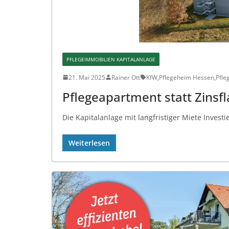
PFLEGEIMMOBILIEN KAPITALANLAGE
21. Mai 2025
Rainer Ott
KfW
,
Pflegeheim Hessen
,
Pfle
Pflegeapartment statt Zinsfl
Die Kapitalanlage mit langfristiger Miete Invest
Weiterlesen