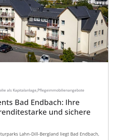
lie als Kapitalanlage
,
Pflegeimmobilienangebote
nts Bad Endbach: Ihre
renditestarke und sichere
turparks Lahn-Dill-Bergland liegt Bad Endbach,