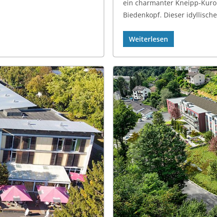
ein charmanter Kneipp-Kuro
Biedenkopf. Dieser idyllisch
Weiterlesen