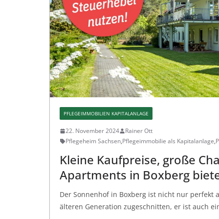
PFLEGEIMMOBILIEN KAPITALANLAGE
22. November 2024
Rainer Ott
Pflegeheim Sachsen
,
Pflegeimmobilie als Kapitalanlage
,
P
Kleine Kaufpreise, große Ch
Apartments in Boxberg biet
Der Sonnenhof in Boxberg ist nicht nur perfekt 
älteren Generation zugeschnitten, er ist auch ein