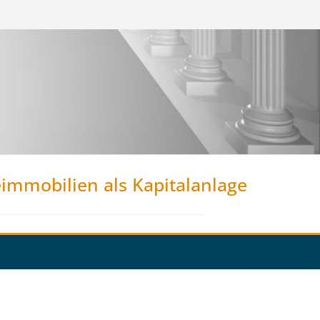
eimmobilien als Kapitalanlage