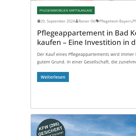
PFLEGEIMMOBILIEN KAPITALANLAGE
20. September 2024
Rainer Ott
Pflegeheim Bayern
,
Pf
Pflegeappartement in Bad K
kaufen – Eine Investition in 
Der Kauf eines Pflegeappartements wird immer 
gutem Grund. In einer Gesellschaft, die zunehme
Weiterlesen