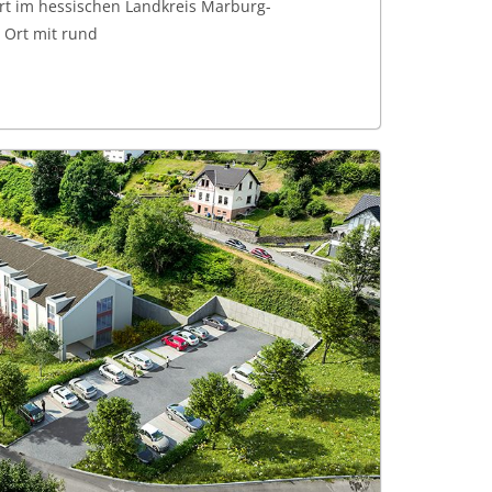
rt im hessischen Landkreis Marburg-
e Ort mit rund