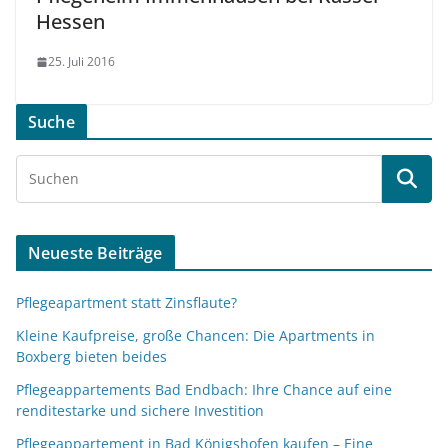
Hessen
25. Juli 2016
Suche
Neueste Beiträge
Pflegeapartment statt Zinsflaute?
Kleine Kaufpreise, große Chancen: Die Apartments in
Boxberg bieten beides
Pflegeappartements Bad Endbach: Ihre Chance auf eine
renditestarke und sichere Investition
Pflegeappartement in Bad Königshofen kaufen – Eine