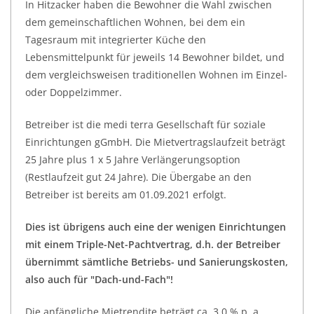
In Hitzacker haben die Bewohner die Wahl zwischen
dem gemeinschaftlichen Wohnen, bei dem ein
Tagesraum mit integrierter Küche den
Lebensmittelpunkt für jeweils 14 Bewohner bildet, und
dem vergleichsweisen traditionellen Wohnen im Einzel-
oder Doppelzimmer.
Betreiber ist die medi terra Gesellschaft für soziale
Einrichtungen gGmbH. Die Mietvertragslaufzeit beträgt
25 Jahre plus 1 x 5 Jahre Verlängerungsoption
(Restlaufzeit gut 24 Jahre). Die Übergabe an den
Betreiber ist bereits am 01.09.2021 erfolgt.
Dies ist übrigens auch eine der wenigen Einrichtungen
mit einem Triple-Net-Pachtvertrag, d.h. der Betreiber
übernimmt sämtliche Betriebs- und Sanierungskosten,
also auch für "Dach-und-Fach"!
Die anfängliche Mietrendite beträgt ca. 3,0 % p. a.