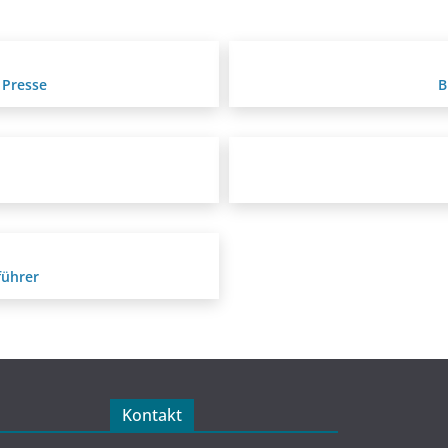
 Presse
B
führer
Kontakt