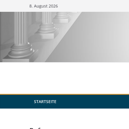
Zum
8. August 2026
Inhalt
springen
STARTSEITE