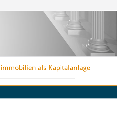
eimmobilien als Kapitalanlage