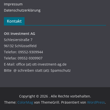
Impressum
Datenschutzerklärung
Kontakt
Ott Investment AG
Schlesierstraße 7
96132 Schlüsselfeld
Telefon: 09552-9309944
Telefax: 09552-9309907
E-Mail: office (at) ott-investment-ag.de
Bitte @ schreiben statt (at): Spamschutz
Copyright © 2026
. Alle Rechte vorbehalten.
Theme:
ColorMag
von ThemeGrill. Präsentiert von
WordPress
.