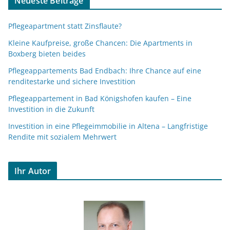
Neueste Beiträge
Pflegeapartment statt Zinsflaute?
Kleine Kaufpreise, große Chancen: Die Apartments in
Boxberg bieten beides
Pflegeappartements Bad Endbach: Ihre Chance auf eine
renditestarke und sichere Investition
Pflegeappartement in Bad Königshofen kaufen – Eine
Investition in die Zukunft
Investition in eine Pflegeimmobilie in Altena – Langfristige
Rendite mit sozialem Mehrwert
Ihr Autor