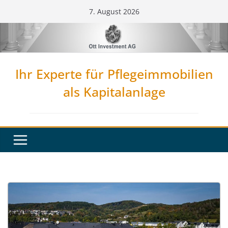
Zum
7. August 2026
Inhalt
springen
Ihr Experte für Pflegeimmobilien
als Kapitalanlage