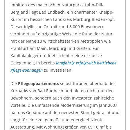
Inmitten des malerischen Naturparks Lahn-Dill-
Bergland liegt Bad Endbach, ein charmanter Kneipp-
Kurort im hessischen Landkreis Marburg-Biedenkopf.
Dieser idyllische Ort mit rund 8.000 Einwohnern
verbindet auf einzigartige Weise die Ruhe der Natur
mit der Nähe zu wirtschaftsstarken Metropolen wie
Frankfurt am Main, Marburg und Gießen. Für
Kapitalanleger eröffnet sich hier eine exklusive
Gelegenheit, in bereits
langjährig erfolgreich betriebene
Pflegewohnungen
zu investieren.
Die
Pflegeappartements
selbst thronen oberhalb des
Kurparks von Bad Endbach und bieten nicht nur den
Bewohnern, sondern auch den Investoren zahlreiche
Vorteile. Die umfassende Modernisierung im Jahr 2007
hat das Gebäude auf den neuesten Stand gebracht und
sorgt für eine zeitgemäße und energieeffiziente
Ausstattung. Mit Wohnungsgrößen von 69,10 m² bis