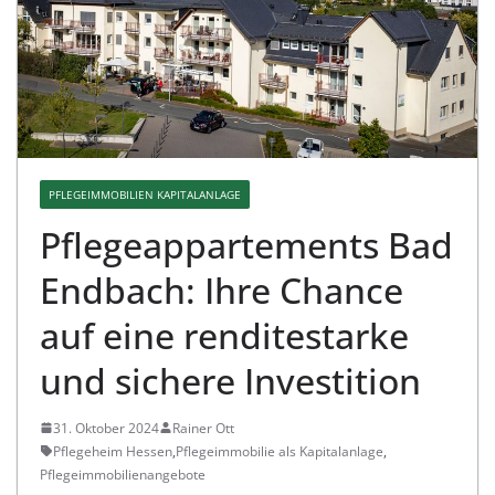
PFLEGEIMMOBILIEN KAPITALANLAGE
Pflegeappartements Bad
Endbach: Ihre Chance
auf eine renditestarke
und sichere Investition
31. Oktober 2024
Rainer Ott
Pflegeheim Hessen
,
Pflegeimmobilie als Kapitalanlage
,
Pflegeimmobilienangebote