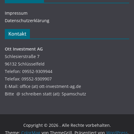
Impressum
Datenschutzerklärung
Kontakt
Ott Investment AG
Schlesierstraße 7
96132 Schlüsselfeld
Telefon: 09552-9309944
Telefax: 09552-9309907
E-Mail: office (at) ott-investment-ag.de
Bitte @ schreiben statt (at): Spamschutz
Copyright © 2026
. Alle Rechte vorbehalten.
Theme:
ColorMag
von ThemeGrill. Präsentiert von
WordPress
.