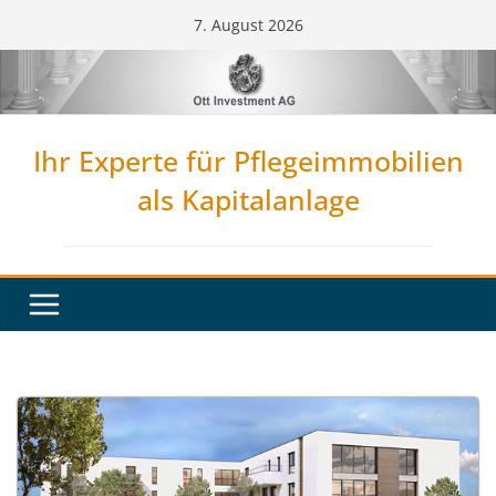
Zum
7. August 2026
Inhalt
springen
Ihr Experte für Pflegeimmobilien
als Kapitalanlage