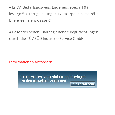
♦ EnEV: Bedarfsausweis, Endenergiebedarf 99
kWh/(m²a), Fertigstellung 2017, Holzpellets, Heizöl EL,
Energieeffizienzklasse C
♦ Besonderheiten: Baubegleitende Begutachtungen
durch die TÜV SÜD Industrie Service GmbH
Informationen anfordern: