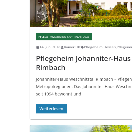
PFLEGEIMMOBILIEN KAPITALANLAGE
14. Juni 2018
Rainer Ott
Pflegeheim Hessen
,
Pflegeimm
Pflegeheim Johanniter-Haus
Rimbach
Johanniter-Haus Weschnitztal Rimbach – Pflege
Metropolregionen. Das Johanniter-Haus Weschnit
seit 1994 bewohnt und
Weiterlesen