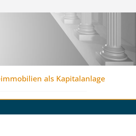
eimmobilien als Kapitalanlage