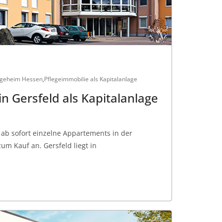
egeheim Hessen
,
Pflegeimmobilie als Kapitalanlage
n Gersfeld als Kapitalanlage
 ab sofort einzelne Appartements in der
zum Kauf an. Gersfeld liegt in