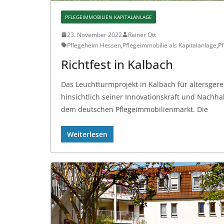
PFLEGEIMMOBILIEN KAPITALANLAGE
23. November 2022
Rainer Ott
Pflegeheim Hessen
,
Pflegeimmobilie als Kapitalanlage
,
P
Richtfest in Kalbach
Das Leuchtturmprojekt in Kalbach für altersger
hinsichtlich seiner Innovationskraft und Nachha
dem deutschen Pflegeimmobilienmarkt. Die
Weiterlesen