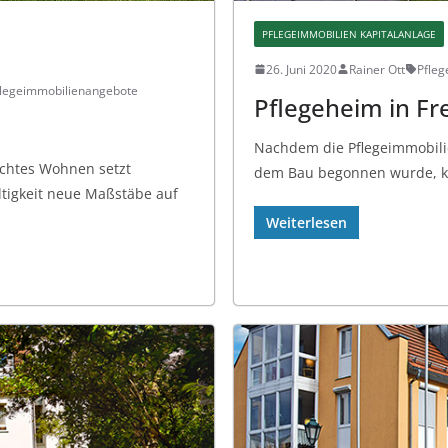
PFLEGEIMMOBILIEN KAPITALANLAGE
26. Juni 2020
Rainer Ott
Pfle
flegeimmobilienangebote
Pflegeheim in Fre
Nachdem die Pflegeimmobilie
echtes Wohnen setzt
dem Bau begonnen wurde, ko
ltigkeit neue Maßstäbe auf
Weiterlesen