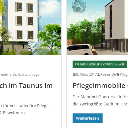
PFLEGEIMMOBILIEN KAPITALANLAGE
mobilie als Kapitalanlage
8. März 2017
Rainer Ott
Pfle
ch im Taunus im
Pflegeimmobilie 
Der Standort Oberursel in H
die zweitgrößte Stadt im Hoc
für vollstationäre Pflege,
12 Bewohnern,
Weiterlesen