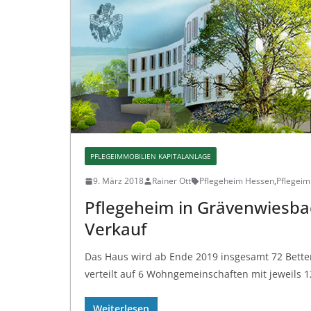
PFLEGEIMMOBILIEN KAPITALANLAGE
9. März 2018
Rainer Ott
Pflegeheim Hessen
,
Pflegeim
Pflegeheim in Grävenwiesba
Verkauf
Das Haus wird ab Ende 2019 insgesamt 72 Betten 
verteilt auf 6 Wohngemeinschaften mit jeweils 
Weiterlesen