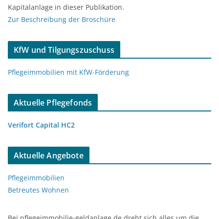
Kapitalanlage in dieser Publikation.
Zur Beschreibung der Broschüre
KfW und Tilgungszuschuss
Pflegeimmobilien mit KfW-Förderung
Aktuelle Pflegefonds
Verifort Capital HC2
Aktuelle Angebote
Pflegeimmobilien
Betreutes Wohnen
Bei pflegeimmobilie-geldanlage.de dreht sich alles um die