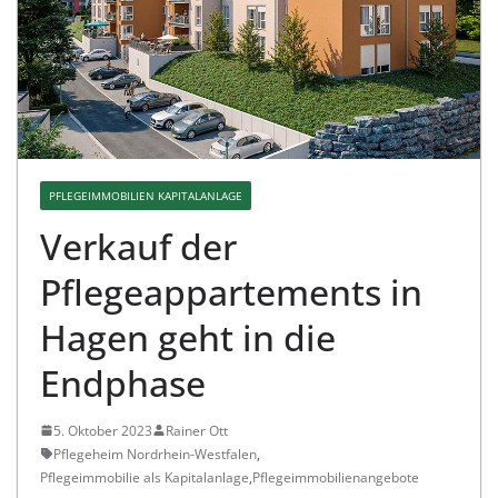
PFLEGEIMMOBILIEN KAPITALANLAGE
Verkauf der
Pflegeappartements in
Hagen geht in die
Endphase
5. Oktober 2023
Rainer Ott
Pflegeheim Nordrhein-Westfalen
,
Pflegeimmobilie als Kapitalanlage
,
Pflegeimmobilienangebote