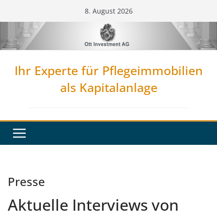
Zum
8. August 2026
Inhalt
springen
Ihr Experte für Pflegeimmobilien
als Kapitalanlage
Presse
Aktuelle Interviews von