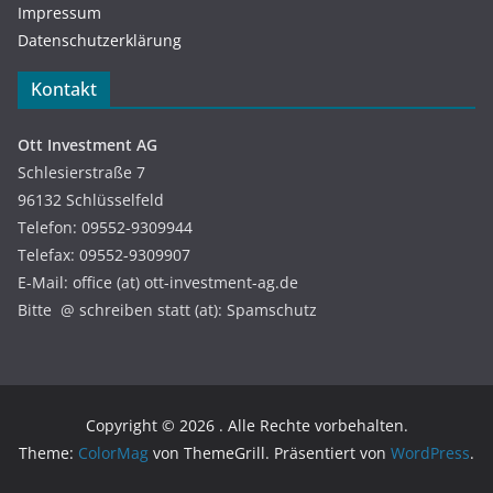
Impressum
Datenschutzerklärung
Kontakt
Ott Investment AG
Schlesierstraße 7
96132 Schlüsselfeld
Telefon: 09552-9309944
Telefax: 09552-9309907
E-Mail: office (at) ott-investment-ag.de
Bitte @ schreiben statt (at): Spamschutz
Copyright © 2026
. Alle Rechte vorbehalten.
Theme:
ColorMag
von ThemeGrill. Präsentiert von
WordPress
.