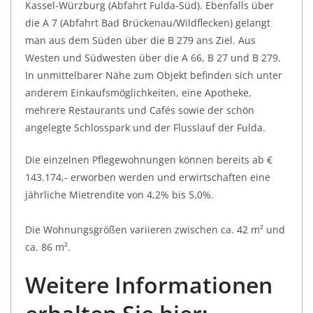
Kassel-Würzburg (Abfahrt Fulda-Süd). Ebenfalls über
die A 7 (Abfahrt Bad Brückenau/Wildflecken) gelangt
man aus dem Süden über die B 279 ans Ziel. Aus
Westen und Südwesten über die A 66, B 27 und B 279.
In unmittelbarer Nähe zum Objekt befinden sich unter
anderem Einkaufsmöglichkeiten, eine Apotheke,
mehrere Restaurants und Cafés sowie der schön
angelegte Schlosspark und der Flusslauf der Fulda.
Die einzelnen Pflegewohnungen können bereits ab €
143.174,- erworben werden und erwirtschaften eine
jährliche Mietrendite von 4,2% bis 5,0%.
Die Wohnungsgrößen variieren zwischen ca. 42 m² und
ca. 86 m².
Weitere Informationen