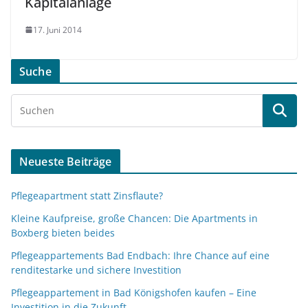
Kapitalanlage
17. Juni 2014
Suche
Neueste Beiträge
Pflegeapartment statt Zinsflaute?
Kleine Kaufpreise, große Chancen: Die Apartments in
Boxberg bieten beides
Pflegeappartements Bad Endbach: Ihre Chance auf eine
renditestarke und sichere Investition
Pflegeappartement in Bad Königshofen kaufen – Eine
Investition in die Zukunft