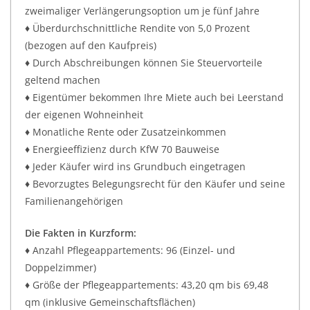
zweimaliger Verlängerungsoption um je fünf Jahre
♦ Überdurchschnittliche Rendite von 5,0 Prozent
(bezogen auf den Kaufpreis)
♦ Durch Abschreibungen können Sie Steuervorteile
geltend machen
♦ Eigentümer bekommen Ihre Miete auch bei Leerstand
der eigenen Wohneinheit
♦ Monatliche Rente oder Zusatzeinkommen
♦ Energieeffizienz durch KfW 70 Bauweise
♦ Jeder Käufer wird ins Grundbuch eingetragen
♦ Bevorzugtes Belegungsrecht für den Käufer und seine
Familienangehörigen
Die Fakten in Kurzform:
♦ Anzahl Pflegeappartements: 96 (Einzel- und
Doppelzimmer)
♦ Größe der Pflegeappartements: 43,20 qm bis 69,48
qm (inklusive Gemeinschaftsflächen)