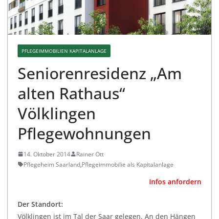
PFLEGEIMMOBILIEN KAPITALANLAGE
Seniorenresidenz „Am
alten Rathaus“
Völklingen
Pflegewohnungen
14. Oktober 2014
Rainer Ott
Pflegeheim Saarland
,
Pflegeimmobilie als Kapitalanlage
Infos anfordern
Der Standort:
Völklingen ist im Tal der Saar gelegen. An den Hängen