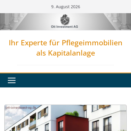
Zum
9. August 2026
Inhalt
springen
Ihr Experte für Pflegeimmobilien
als Kapitalanlage