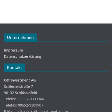
Unternehmen
Impressum
Datenschutzerklärung
Kontakt
Ott Investment AG
Schlesierstraße 7
96132 Schlüsselfeld
Telefon: 09552-9309944
Telefax: 09552-9309907
E-Mail: office (at) ott-investment-ag.de