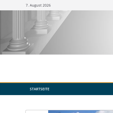
Zum
7. August 2026
Inhalt
springen
STARTSEITE