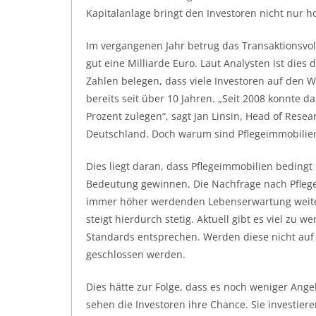
Kapitalanlage bringt den Investoren nicht nur h
Im vergangenen Jahr betrug das Transaktionsv
gut eine Milliarde Euro. Laut Analysten ist dies
Zahlen belegen, dass viele Investoren auf den
bereits seit über 10 Jahren. „Seit 2008 konnte 
Prozent zulegen“, sagt Jan Linsin, Head of Rese
Deutschland. Doch warum sind Pflegeimmobilie
Dies liegt daran, dass Pflegeimmobilien bedin
Bedeutung gewinnen. Die Nachfrage nach Pflegep
immer höher werdenden Lebenserwartung weite
steigt hierdurch stetig. Aktuell gibt es viel zu
Standards entsprechen. Werden diese nicht auf
geschlossen werden.
Dies hätte zur Folge, dass es noch weniger Ang
sehen die Investoren ihre Chance. Sie investie