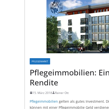
PFLEGEMARKT
Pflegeimmobilien: Ei
Rendite
15. März 2018
Rainer Ott
Pflegeimmobilien
gelten als gutes Investment. Di
können mit einer Pflegeimmobilie Geld verdienen