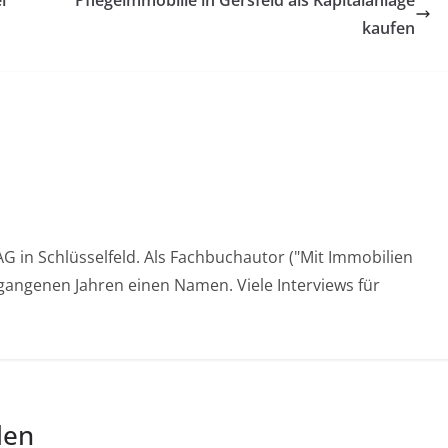
kaufen
AG in Schlüsselfeld. Als Fachbuchautor ("Mit Immobilien
gangenen Jahren einen Namen. Viele Interviews für
len