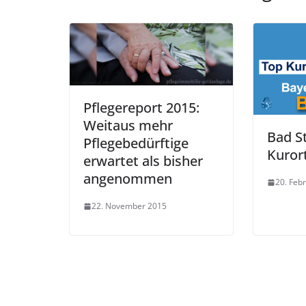
Pflegereport 2015:
Weitaus mehr
Bad S
Pflegebedürftige
Kuror
erwartet als bisher
angenommen
20. Feb
22. November 2015