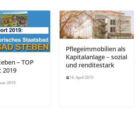
Pflegeimmobilien als
Kapitalanlage – sozial
teben – TOP
und renditestark
t 2019
16. April 2015
ruar 2019