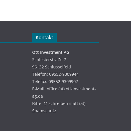
Kontakt
Ott Investment AG
Schlesierstraße 7
96132 Schlüsselfeld
Telefon: 09552-9309944
Telefax: 09552-9309907
E-Mail: office (at) ott-investment-
ag.de
Bitte @ schreiben statt (at):
Spamschutz