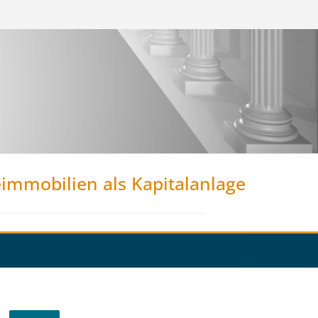
eimmobilien als Kapitalanlage