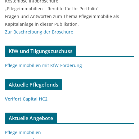
Kostenlose Infobroschüre
„Pflegeimmobilien – Rendite für Ihr Portfolio“
Fragen und Antworten zum Thema Pflegeimmobilie als
Kapitalanlage in dieser Publikation.
Zur Beschreibung der Broschüre
KfW und Tilgungszuschuss
Pflegeimmobilien mit KfW-Förderung
Aktuelle Pflegefonds
Verifort Capital HC2
Aktuelle Angebote
Pflegeimmobilien