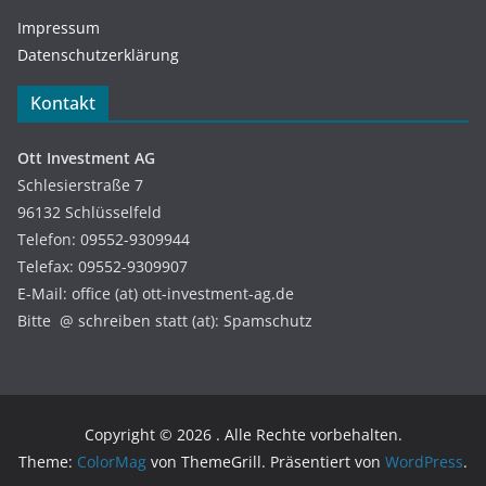
Impressum
Datenschutzerklärung
Kontakt
Ott Investment AG
Schlesierstraße 7
96132 Schlüsselfeld
Telefon: 09552-9309944
Telefax: 09552-9309907
E-Mail: office (at) ott-investment-ag.de
Bitte @ schreiben statt (at): Spamschutz
Copyright © 2026
. Alle Rechte vorbehalten.
Theme:
ColorMag
von ThemeGrill. Präsentiert von
WordPress
.