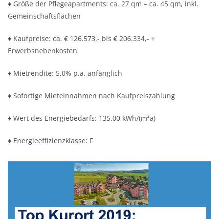
♦ Größe der Pflegeapartments: ca. 27 qm – ca. 45 qm, inkl.
Gemeinschaftsflächen
♦ Kaufpreise: ca. € 126.573,- bis € 206.334,- +
Erwerbsnebenkosten
♦ Mietrendite: 5,0% p.a. anfänglich
♦ Sofortige Mieteinnahmen nach Kaufpreiszahlung
♦ Wert des Energiebedarfs: 135.00 kWh/(m²a)
♦ Energieeffizienzklasse: F