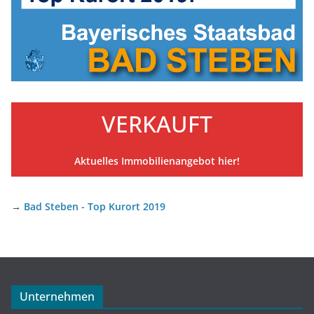
VERKAUFT
Aktuelles Immobilienangebot hier!
→
Bad Steben - Top Kurort 2019
Unternehmen