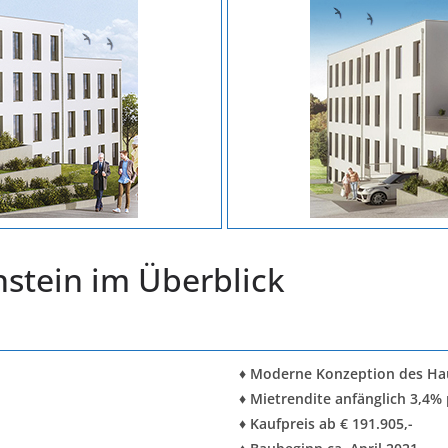
stein im Überblick
♦ Moderne Konzeption des Ha
♦ Mietrendite anfänglich 3,4% 
♦ Kaufpreis ab € 191.905,-