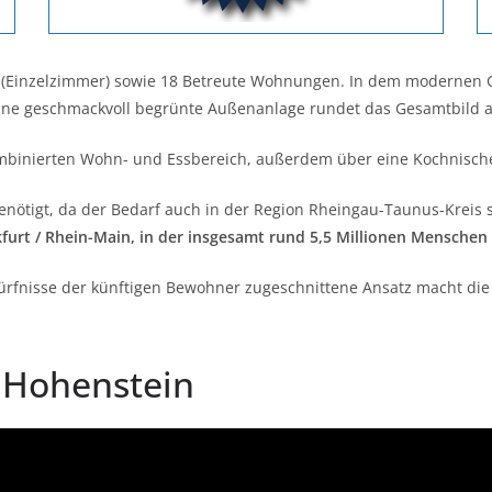
ze (Einzelzimmer) sowie 18 Betreute Wohnungen. In dem modernen 
Eine geschmackvoll begrünte Außenanlage rundet das Gesamtbild a
binierten Wohn- und Essbereich, außerdem über eine Kochnische
enötigt, da der Bedarf auch in der Region Rheingau-Taunus-Kreis s
furt / Rhein-Main, in der insgesamt rund 5,5 Millionen Menschen
dürfnisse der künftigen Bewohner zugeschnittene Ansatz macht die 
 Hohenstein