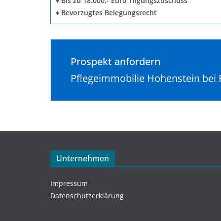
♦ Bis zu 18.000,- Euro Tilgungszuschuss
♦ Bevorzugtes Belegungsrecht
Prospekt anfordern
Pflegeimmobilie Hohenstein bei 
Unternehmen
Impressum
Datenschutzerklärung