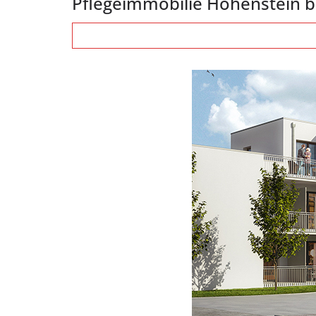
Pflegeimmobilie Hohenstein b