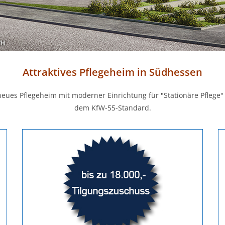
Attraktives Pflegeheim in Südhessen
neues Pflegeheim mit moderner Einrichtung für "Stationäre Pfleg
dem KfW-55-Standard.