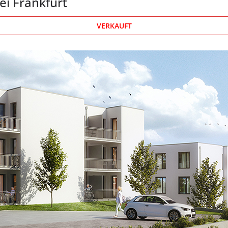
ei Frankfurt
VERKAUFT