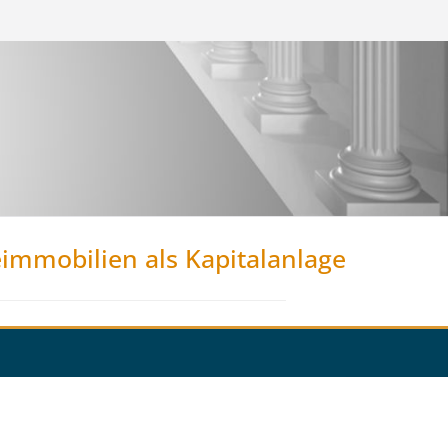
eimmobilien als Kapitalanlage