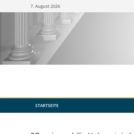
Zum
7. August 2026
Inhalt
springen
STARTSEITE