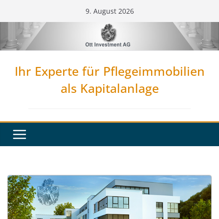
Zum
9. August 2026
Inhalt
springen
Ihr Experte für Pflegeimmobilien
als Kapitalanlage