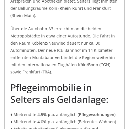
Arztpraxen und Apotheken bietet. Selters liegt inmitten
der Ballungsräume Köln (Rhein-Ruhr) und Frankfurt
(Rhein-Main).
Über die Autobahn A3 erreicht man die beiden
Metropolstädte in etwa einer Autostunde. Die Fahrt in
den Raum Koblenz/Neuwied dauert nur ca. 30
Autominuten. Der neue ICE-Bahnhof im 14 Kilometer
entfernten Montabaur verbindet die Region weiterhin
mit den internationalen Flughäfen Köln/Bonn (CGN)
sowie Frankfurt (FRA).
Pflegeimmobilie in
Selters als Geldanlage:
♦ Mietrendite
4,5% p.a.
anfänglich (
Pflegewohnungen
)
♦ Mietrendite 4,0% p.a. anfänglich (Betreutes Wohnen)
♦ Arbeitsunabhängiges Einkommen aufgrund