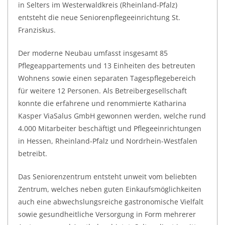
in Selters im Westerwaldkreis (Rheinland-Pfalz)
entsteht die neue Seniorenpflegeeinrichtung St.
Franziskus.
Der moderne Neubau umfasst insgesamt 85
Pflegeappartements und 13 Einheiten des betreuten
Wohnens sowie einen separaten Tagespflegebereich
für weitere 12 Personen. Als Betreibergesellschaft
konnte die erfahrene und renommierte Katharina
Kasper ViaSalus GmbH gewonnen werden, welche rund
4.000 Mitarbeiter beschäftigt und Pflegeeinrichtungen
in Hessen, Rheinland-Pfalz und Nordrhein-Westfalen
betreibt.
Das Seniorenzentrum entsteht unweit vom beliebten
Zentrum, welches neben guten Einkaufsmöglichkeiten
auch eine abwechslungsreiche gastronomische Vielfalt
sowie gesundheitliche Versorgung in Form mehrerer