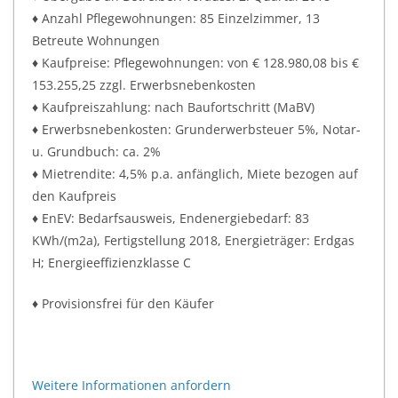
♦ Anzahl Pflegewohnungen: 85 Einzelzimmer, 13
Betreute Wohnungen
♦ Kaufpreise: Pflegewohnungen: von € 128.980,08 bis €
153.255,25 zzgl. Erwerbsnebenkosten
♦ Kaufpreiszahlung: nach Baufortschritt (MaBV)
♦ Erwerbsnebenkosten: Grunderwerbsteuer 5%, Notar-
u. Grundbuch: ca. 2%
♦ Mietrendite: 4,5% p.a. anfänglich, Miete bezogen auf
den Kaufpreis
♦ EnEV: Bedarfsausweis, Endenergiebedarf: 83
KWh/(m2a), Fertigstellung 2018, Energieträger: Erdgas
H; Energieeffizienzklasse C
♦ Provisionsfrei für den Käufer
Weitere Informationen anfordern