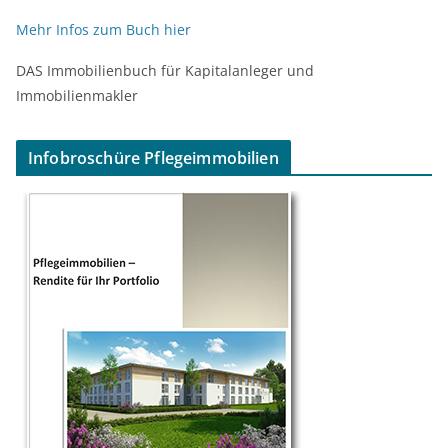
Mehr Infos zum Buch hier
DAS Immobilienbuch für Kapitalanleger und
Immobilienmakler
Infobroschüre Pflegeimmobilien