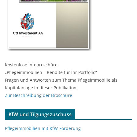
Kostenlose Infobroschüre
„Pflegeimmobilien – Rendite für Ihr Portfolio“
Fragen und Antworten zum Thema Pflegeimmobilie als
Kapitalanlage in dieser Publikation.
Zur Beschreibung der Broschüre
KfW und Tilgungszuschuss
Pflegeimmobilien mit KfW-Förderung