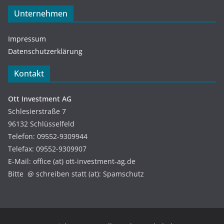
Unternehmen
Impressum
Datenschutzerklärung
Kontakt
Ott Investment AG
Schlesierstraße 7
96132 Schlüsselfeld
Telefon: 09552-9309944
Telefax: 09552-9309907
E-Mail: office (at) ott-investment-ag.de
Bitte @ schreiben statt (at): Spamschutz