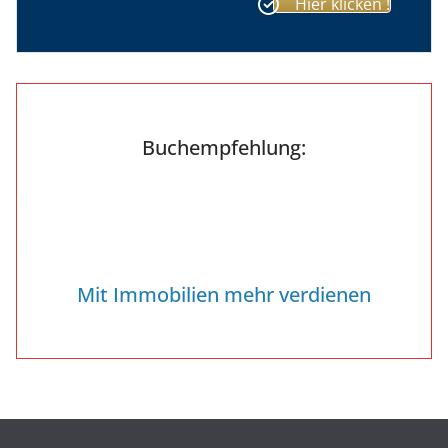
Hier klicken !
.
Buchempfehlung:
.
.
Mit Immobilien mehr verdienen
.