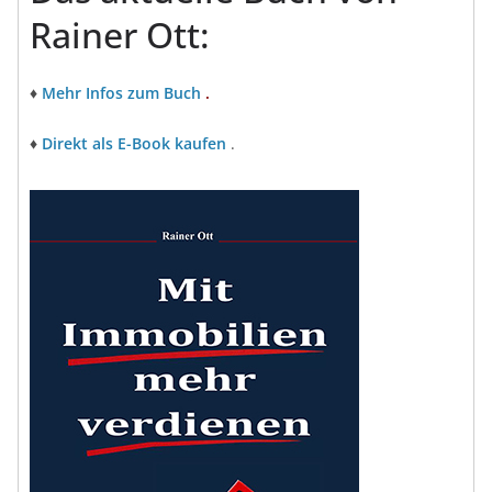
Rainer Ott:
♦
Mehr Infos zum Buch
.
♦
Direkt als E-Book kaufen
.