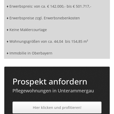
♦ Erwerbspreis: von ca. € 142.000,- bis € 501.717,-
♦ Erwerbspreise zzgl. Erwerbsnebenkosten
♦ Keine Maklercourtage
♦ Wohnungsgrößen von ca. 44,04 bis 154,85 m²
♦ Immobilie in Oberbayern
Prospekt anfordern
Pflegewohnungen in Unterammergau
Hier klicken und profitieren!