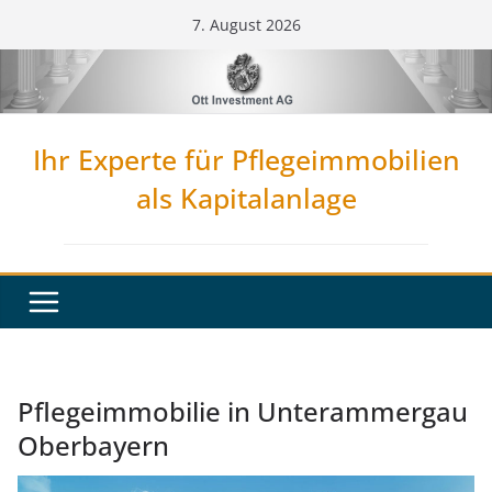
Zum
7. August 2026
Inhalt
springen
Ihr Experte für Pflegeimmobilien
als Kapitalanlage
Pflegeimmobilie in Unterammergau
Oberbayern