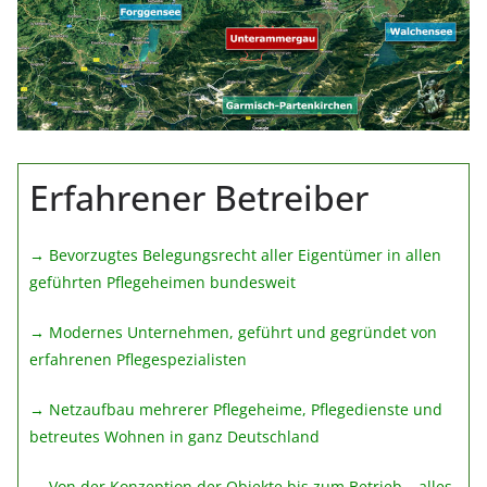
Erfahrener Betreiber
→ Bevorzugtes Belegungsrecht aller Eigentümer in allen
geführten Pflegeheimen bundesweit
→ Modernes Unternehmen, geführt und gegründet von
erfahrenen Pflegespezialisten
→ Netzaufbau mehrerer Pflegeheime, Pflegedienste und
betreutes Wohnen in ganz Deutschland
→ Von der Konzeption der Objekte bis zum Betrieb – alles