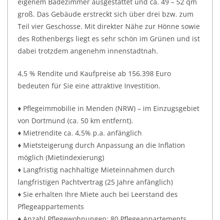
eigenem Badezimmer ausgestattet und ca. 49 – 52 qm
groß. Das Gebäude erstreckt sich über drei bzw. zum
Teil vier Geschosse. Mit direkter Nähe zur Hönne sowie
des Rothenbergs liegt es sehr schön im Grünen und ist
dabei trotzdem angenehm innenstadtnah.
4,5 % Rendite und Kaufpreise ab 156.398 Euro
bedeuten für Sie eine attraktive Investition.
♦ Pflegeimmobilie in Menden (NRW) – im Einzugsgebiet
von Dortmund (ca. 50 km entfernt).
♦ Mietrendite ca. 4,5% p.a. anfänglich
♦ Mietsteigerung durch Anpassung an die Inflation
möglich (Mietindexierung)
♦ Langfristig nachhaltige Mieteinnahmen durch
langfristigen Pachtvertrag (25 Jahre anfänglich)
♦ Sie erhalten Ihre Miete auch bei Leerstand des
Pflegeappartements
♦ Anzahl Pflegewohnungen: 80 Pflegeappartements