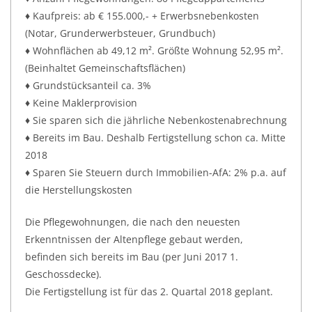
♦ Kaufpreis: ab € 155.000,- + Erwerbsnebenkosten
(Notar, Grunderwerbsteuer, Grundbuch)
♦ Wohnflächen ab 49,12 m². Größte Wohnung 52,95 m².
(Beinhaltet Gemeinschaftsflächen)
♦ Grundstücksanteil ca. 3%
♦ Keine Maklerprovision
♦ Sie sparen sich die jährliche Nebenkostenabrechnung
♦ Bereits im Bau. Deshalb Fertigstellung schon ca. Mitte
2018
♦ Sparen Sie Steuern durch Immobilien-AfA: 2% p.a. auf
die Herstellungskosten
Die Pflegewohnungen, die nach den neuesten
Erkenntnissen der Altenpflege gebaut werden,
befinden sich bereits im Bau (per Juni 2017 1.
Geschossdecke).
Die Fertigstellung ist für das 2. Quartal 2018 geplant.