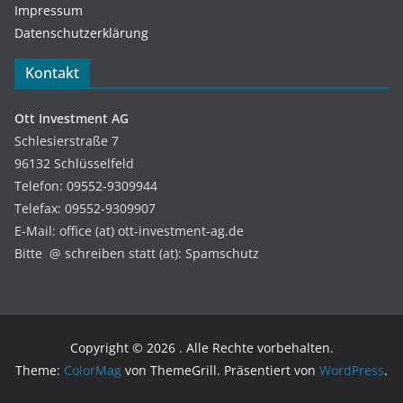
Impressum
Datenschutzerklärung
Kontakt
Ott Investment AG
Schlesierstraße 7
96132 Schlüsselfeld
Telefon: 09552-9309944
Telefax: 09552-9309907
E-Mail: office (at) ott-investment-ag.de
Bitte @ schreiben statt (at): Spamschutz
Copyright © 2026
. Alle Rechte vorbehalten.
Theme:
ColorMag
von ThemeGrill. Präsentiert von
WordPress
.