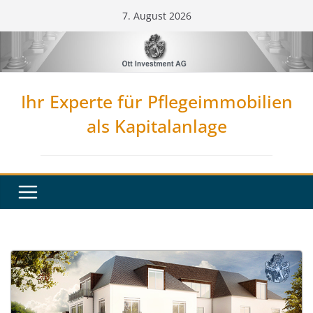
Zum
7. August 2026
Inhalt
springen
Ihr Experte für Pflegeimmobilien
als Kapitalanlage