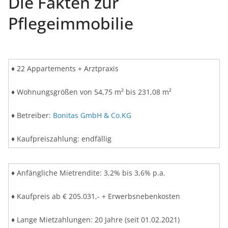
Die Fakten zur
Pflegeimmobilie
♦ 22 Appartements + Arztpraxis
♦ Wohnungsgrößen von 54,75 m² bis 231,08 m²
♦ Betreiber:
Bonitas GmbH & Co.KG
♦ Kaufpreiszahlung: endfällig
♦ Anfängliche Mietrendite: 3,2% bis 3,6% p.a.
♦ Kaufpreis ab € 205.031,- + Erwerbsnebenkosten
♦ Lange Mietzahlungen: 20 Jahre (seit 01.02.2021)