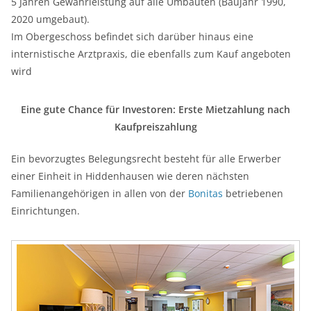
5 Jahren Gewährleistung auf alle Umbauten (Baujahr 1990,
2020 umgebaut).
Im Obergeschoss befindet sich darüber hinaus eine
internistische Arztpraxis, die ebenfalls zum Kauf angeboten
wird
Eine gute Chance für Investoren: Erste Mietzahlung nach
Kaufpreiszahlung
Ein bevorzugtes Belegungsrecht besteht für alle Erwerber
einer Einheit in Hiddenhausen wie deren nächsten
Familienangehörigen in allen von der
Bonitas
betriebenen
Einrichtungen.