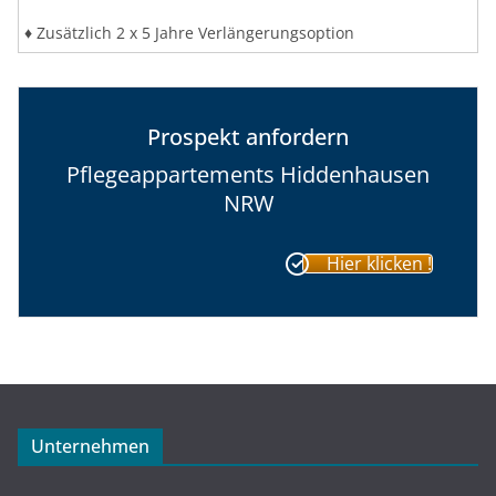
♦ Zusätzlich 2 x 5 Jahre Verlängerungsoption
Prospekt anfordern
Pflegeappartements Hiddenhausen
NRW
Hier klicken !
Unternehmen