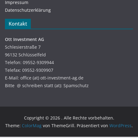
Impressum
Datenschutzerklärung
Kontakt
Ott Investment AG
Schlesierstraße 7
96132 Schlüsselfeld
Telefon: 09552-9309944
Telefax: 09552-9309907
E-Mail: office (at) ott-investment-ag.de
Bitte @ schreiben statt (at): Spamschutz
Copyright © 2026
. Alle Rechte vorbehalten.
Theme:
ColorMag
von ThemeGrill. Präsentiert von
WordPress
.