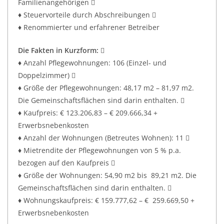
Familienangehörigen 
♦ Steuervorteile durch Abschreibungen 
♦ Renommierter und erfahrener Betreiber
Die Fakten in Kurzform:

♦ Anzahl Pflegewohnungen: 106 (Einzel- und
Doppelzimmer) 
♦ Größe der Pflegewohnungen: 48,17 m2 – 81,97 m2.
Die Gemeinschaftsflächen sind darin enthalten. 
♦ Kaufpreis: € 123.206,83 – € 209.666,34 +
Erwerbsnebenkosten
♦ Anzahl der Wohnungen (Betreutes Wohnen): 11 
♦ Mietrendite der Pflegewohnungen von 5 % p.a.
bezogen auf den Kaufpreis 
♦ Größe der Wohnungen: 54,90 m2 bis 89,21 m2. Die
Gemeinschaftsflächen sind darin enthalten. 
♦ Wohnungskaufpreis: € 159.777,62 – € 259.669,50 +
Erwerbsnebenkosten