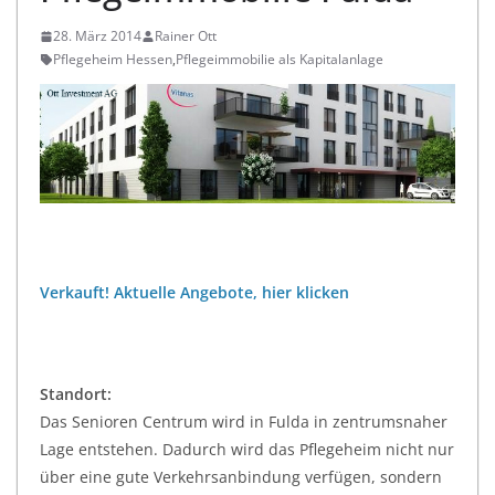
28. März 2014
Rainer Ott
Pflegeheim Hessen
,
Pflegeimmobilie als Kapitalanlage
Verkauft! Aktuelle Angebote, hier klicken
Standort:
Das Senioren Centrum wird in Fulda in zentrumsnaher
Lage entstehen. Dadurch wird das Pflegeheim nicht nur
über eine gute Verkehrsanbindung verfügen, sondern