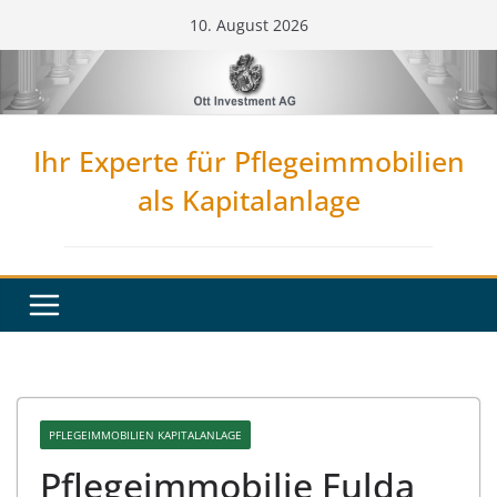
Zum
10. August 2026
Inhalt
springen
Ihr Experte für Pflegeimmobilien
als Kapitalanlage
PFLEGEIMMOBILIEN KAPITALANLAGE
Pflegeimmobilie Fulda