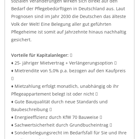
sozialen Veränderungen wirken sich direkt auf den
Bedarf der Pflegebedürftigen in Deutschland aus. Laut
Prognosen sind im Jahr 2030 die Deutschen das älteste
Volk der Welt! Eine Belegung aller gut geführten
Pflegeheime ist somit auf Jahrzehnte hinaus nachhaltig
gesichert.
Vorteile für Kapitalanleger:

♦ 25- jähriger Mietvertrag + Verlängerungsoption 
♦ Mietrendite von 5,0% p.a. bezogen auf den Kaufpreis

♦ Mietzahlung erfolgt monatlich, unabhängig ob ihr
Pflegeappartement belegt ist oder nicht 
♦ Gute Bauqualität durch neue Standards und
Baubeschreibung 
♦ Energieeffizienz durch KfW 70 Bauweise 
♦ Sachwertsicherheit durch Grundbucheintrag 
♦ Sonderbelegungsrecht im Bedarfsfall für Sie und Ihre