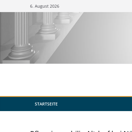
Zum
6. August 2026
Inhalt
springen
STARTSEITE