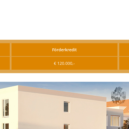
Förderkredit
€ 120.000,-