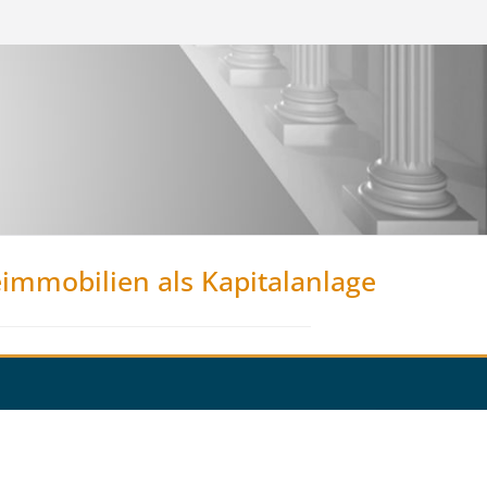
eimmobilien als Kapitalanlage