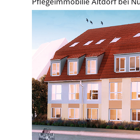
Pflegeimmobilie Altdorf bei N