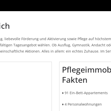
ich
, liebevolle Förderung und Aktivierung sowie Pflege auf höchste
lfältigen Tagesangebot wählen. Ob Ausflug, Gymnastik, Andacht ode
inschaftliche Aktionen. Alles in allem: ein echtes Zuhause. Im S
Pflegeimmobil
Fakten
♦ 91 Ein-Bett-Appartements
♦ 4 Personalwohnungen