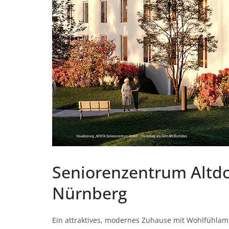
Seniorenzentrum Altdo
Nürnberg
Ein attraktives, modernes Zuhause mit Wohlfühlamb