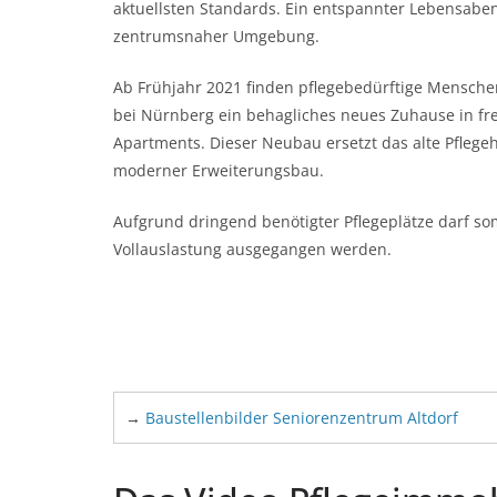
aktuellsten Standards. Ein entspannter Lebensabe
zentrumsnaher Umgebung.
Ab Frühjahr 2021 finden pflegebedürftige Mensche
bei Nürnberg ein behagliches neues Zuhause in fr
Apartments. Dieser Neubau ersetzt das alte Pflege
moderner Erweiterungsbau.
Aufgrund dringend benötigter Pflegeplätze darf som
Vollauslastung ausgegangen werden.
→
Baustellenbilder Seniorenzentrum Altdorf