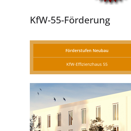
KfW-55-Förderung
Förderstufen Neubau
KfW-Effizienzhaus 55