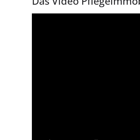
Das Video Pflegeimmobi