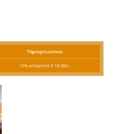
Tilgungszuschuss
15% entspricht € 18.000,-