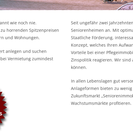
annt wie noch nie.
Seit ungefähr zwei Jahrzehnte
zu horrenden Spitzenpreisen
Seniorenheimen an. Mit optima
sern und Wohnungen.
Staatliche Förderung, interes
Konzept, welches Ihren Aufwan
wert anlegen und suchen
Vorteile bei einer Pflegeimmobil
 bei Vermietung zumindest
Zinspolitik reagieren. Wir sind
können.
In allen Lebenslagen gut versor
Anlageformen bieten zu wenig 
Zukunftsmarkt „Seniorenimmobi
Wachstumsmärkte profitieren.