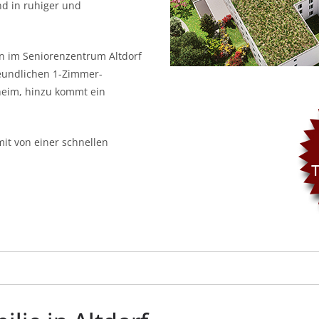
nd in ruhiger und
n im Seniorenzentrum Altdorf
eundlichen 1-Zimmer-
heim, hinzu kommt ein
it von einer schnellen