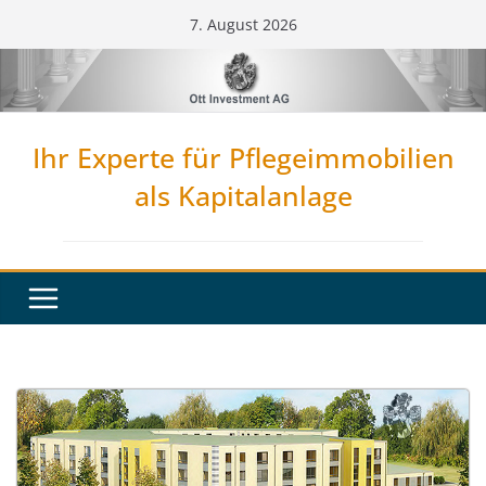
Zum
7. August 2026
Inhalt
springen
Ihr Experte für Pflegeimmobilien
als Kapitalanlage