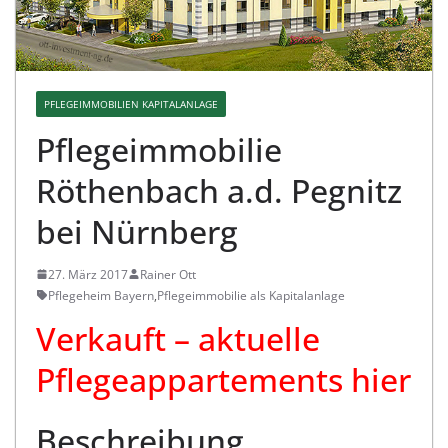
PFLEGEIMMOBILIEN KAPITALANLAGE
Pflegeimmobilie
Röthenbach a.d. Pegnitz
bei Nürnberg
27. März 2017
Rainer Ott
Pflegeheim Bayern
,
Pflegeimmobilie als Kapitalanlage
Verkauft – aktuelle
Pflegeappartements hier
Beschreibung