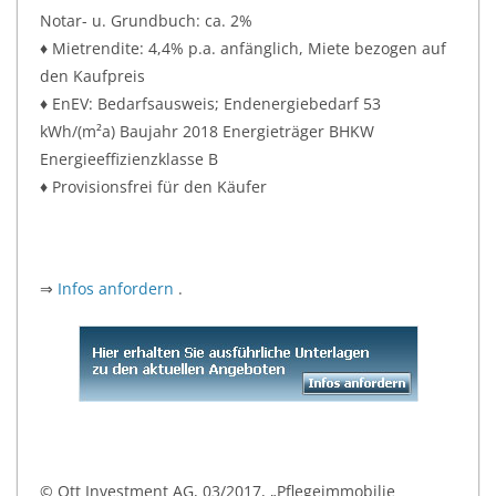
Notar- u. Grundbuch: ca. 2%
♦ Mietrendite: 4,4% p.a. anfänglich, Miete bezogen auf
den Kaufpreis
♦ EnEV: Bedarfsausweis; Endenergiebedarf 53
kWh/(m²a) Baujahr 2018 Energieträger BHKW
Energieeffizienzklasse B
♦ Provisionsfrei für den Käufer
⇒
Infos anfordern
.
© Ott Investment AG, 03/2017, „Pflegeimmobilie