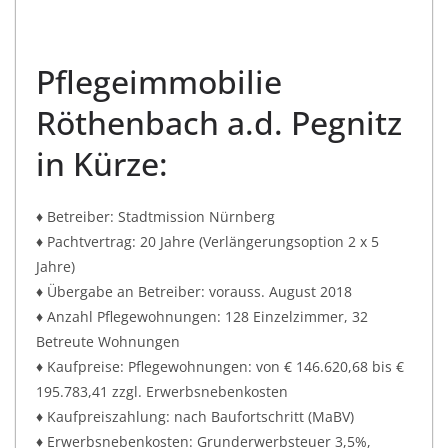
Pflegeimmobilie
Röthenbach a.d. Pegnitz
in Kürze:
♦ Betreiber: Stadtmission Nürnberg
♦ Pachtvertrag: 20 Jahre (Verlängerungsoption 2 x 5
Jahre)
♦ Übergabe an Betreiber: vorauss. August 2018
♦ Anzahl Pflegewohnungen: 128 Einzelzimmer, 32
Betreute Wohnungen
♦ Kaufpreise: Pflegewohnungen: von € 146.620,68 bis €
195.783,41 zzgl. Erwerbsnebenkosten
♦ Kaufpreiszahlung: nach Baufortschritt (MaBV)
♦ Erwerbsnebenkosten: Grunderwerbsteuer 3,5%,