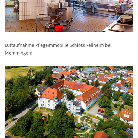
Luftaufnahme Pflegeimmobilie Schloss Fellheim bei
Memmingen: