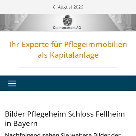
Zum
8. August 2026
Inhalt
springen
Ihr Experte für Pflegeimmobilien
als Kapitalanlage
Bilder Pflegeheim Schloss Fellheim
in Bayern
Nachfolgend sehen Sie weitere Bilder der