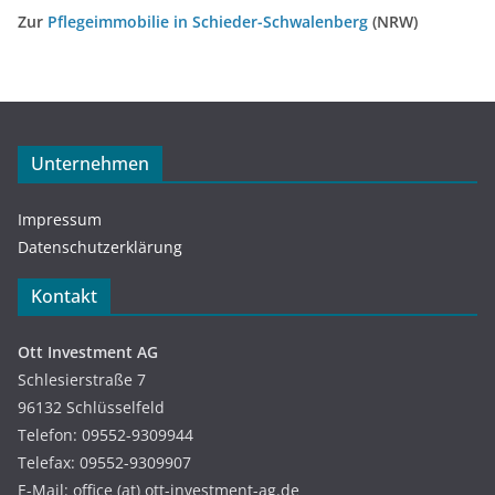
Zur
Pflegeimmobilie in Schieder-Schwalenberg
(NRW)
Unternehmen
Impressum
Datenschutzerklärung
Kontakt
Ott Investment AG
Schlesierstraße 7
96132 Schlüsselfeld
Telefon: 09552-9309944
Telefax: 09552-9309907
E-Mail: office (at) ott-investment-ag.de