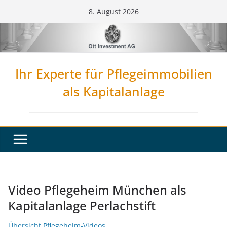
Zum
8. August 2026
Inhalt
springen
Ihr Experte für Pflegeimmobilien
als Kapitalanlage
Video Pflegeheim München als
Kapitalanlage Perlachstift
Übersicht Pflegeheim-Videos