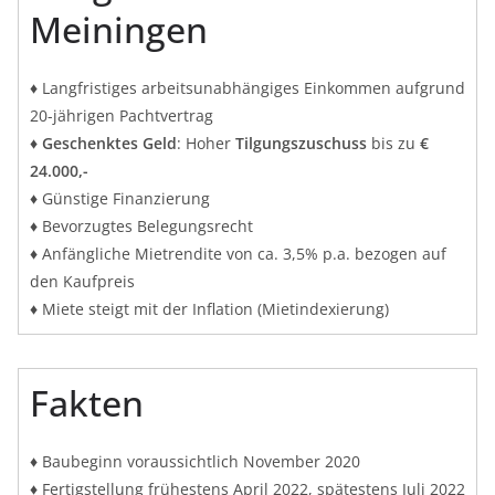
Meiningen
♦ Langfristiges arbeitsunabhängiges Einkommen aufgrund
20-jährigen Pachtvertrag
♦
Geschenktes Geld
: Hoher
Tilgungszuschuss
bis zu
€
24.000,-
♦ Günstige Finanzierung
♦ Bevorzugtes Belegungsrecht
♦ Anfängliche Mietrendite von ca. 3,5% p.a. bezogen auf
den Kaufpreis
♦ Miete steigt mit der Inflation (Mietindexierung)
Fakten
♦ Baubeginn voraussichtlich November 2020
♦ Fertigstellung frühestens April 2022, spätestens Juli 2022