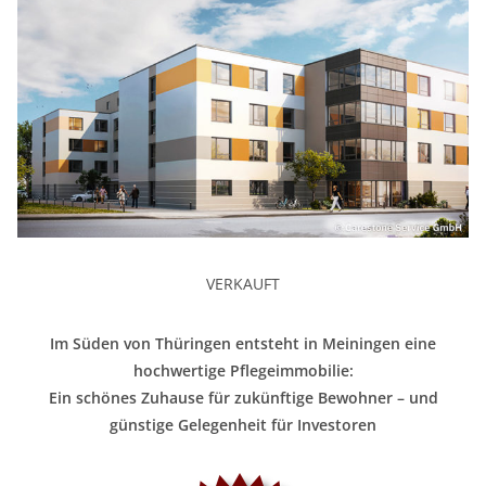
VERKAUFT
Im Süden von Thüringen entsteht in Meiningen eine
hochwertige Pflegeimmobilie:
Ein schönes Zuhause für zukünftige Bewohner – und
günstige Gelegenheit für Investoren