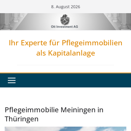
Zum
8. August 2026
Inhalt
springen
Ihr Experte für Pflegeimmobilien
als Kapitalanlage
Pflegeimmobilie Meiningen in
Thüringen