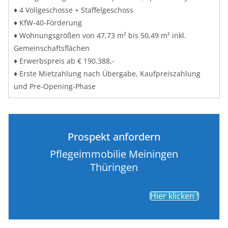
♦ 4 Vollgeschosse + Staffelgeschoss
♦ KfW-40-Förderung
♦ Wohnungsgrößen von 47,73 m² bis 50,49 m² inkl.
Gemeinschaftsflächen
♦ Erwerbspreis ab € 190.388,-
♦ Erste Mietzahlung nach Übergabe, Kaufpreiszahlung
und Pre-Opening-Phase
Prospekt anfordern
Pflegeimmobilie Meiningen
Thüringen
Hier klicken !