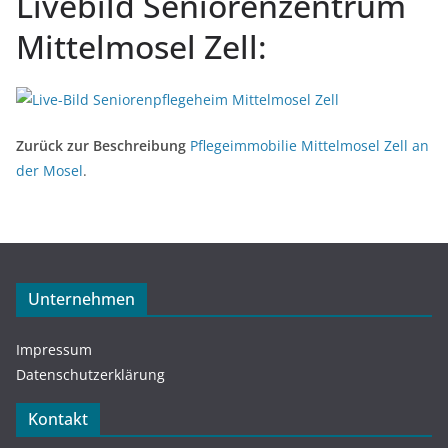
Livebild Seniorenzentrum
Mittelmosel Zell:
Zurück zur Beschreibung
Pflegeimmobilie Mittelmosel Zell an
der Mosel
.
Unternehmen
Impressum
Datenschutzerklärung
Kontakt