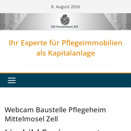
Zum
8. August 2026
Inhalt
springen
Ihr Experte für Pflegeimmobilien
als Kapitalanlage
Webcam Baustelle Pflegeheim
Mittelmosel Zell