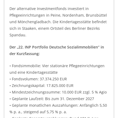
Der alternative Investmentfonds investiert in
Pflegeeinrichtungen in Peine, Nordenham, Brunsbüttel
und Mönchengladbach. Die Kindertagesstätte befindet
sich in Staaken, einem Ortsteil des Berliner Bezirks
Spandau.
Der „22. INP Portfolio Deutsche Sozialimmobilien“ in
der Kurzfassung:
• Fondsimmobilie: Vier stationäre Pflegeeinrichtungen
und eine Kindertagesstätte
• Fondsvolumen: 37.374.250 EUR
• Zeichnungskapital: 17.825.000 EUR
• Mindestzeichnungssumme: 10.000 EUR zzgl. 5 % Agio
• Geplante Laufzeit: Bis zum 31. Dezember 2027
• Geplante monatlichen Auszahlungen: Anfänglich 5,50
% p. a., steigend auf 5,75 % p. a.