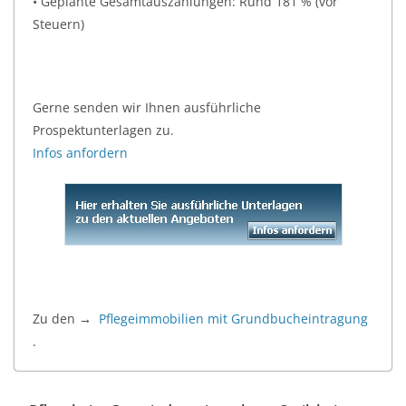
• Geplante Gesamtauszahlungen: Rund 181 % (vor
Steuern)
Gerne senden wir Ihnen ausführliche
Prospektunterlagen zu.
Infos anfordern
Zu den →
Pflegeimmobilien mit Grundbucheintragung
.