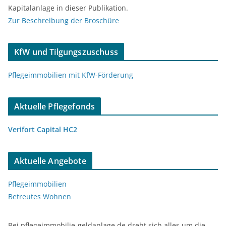
Kapitalanlage in dieser Publikation.
Zur Beschreibung der Broschüre
KfW und Tilgungszuschuss
Pflegeimmobilien mit KfW-Förderung
Aktuelle Pflegefonds
Verifort Capital HC2
Aktuelle Angebote
Pflegeimmobilien
Betreutes Wohnen
Bei pflegeimmobilie-geldanlage.de dreht sich alles um die