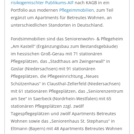
risikogemischter Publikums-AIF
nach KAGB in ein
Portfolio aus modernen
Pflegeimmobilien
, zum Teil
ergänzt um Apartments für Betreutes Wohnen, an
unterschiedlichen Standorten in Deutschland.
Fondsimmobilien sind das Seniorenwohn- & Pflegeheim
„Am Kastell“ (Ergänzungsbau zum Bestandsgebäude)
im hessischen Groß-Gerau mit 71 stationären
Pflegeplätzen, das „Stadthaus am Zwingerwall“ in
Goslar (Niedersachsen) mit 91 stationären
Pflegeplätzen, die Pflegeeinrichtung „Neues
Schützenhaus“ in Clausthal-Zellerfeld (Niedersachsen)
mit 61 stationären Pflegeplätzen, das „Seniorenzentrum
am See“ in Saerbeck (Nordrhein-Westfalen) mit 65
stationären Pflegeplätzen zzgl. zwölf
Tagespflegeplätzen und zwölf Apartments Betreutes
Wohnen sowie das „Seniorenhaus St. Stephanus“ in
Eltmann (Bayern) mit 48 Apartments Betreutes Wohnen