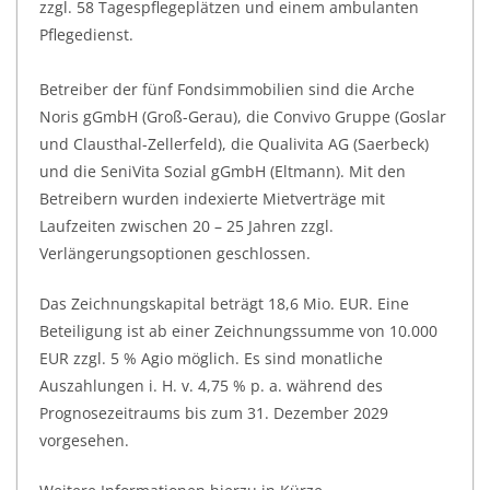
zzgl. 58 Tagespflegeplätzen und einem ambulanten
Pflegedienst.
Betreiber der fünf Fondsimmobilien sind die Arche
Noris gGmbH (Groß-Gerau), die Convivo Gruppe (Goslar
und Clausthal-Zellerfeld), die Qualivita AG (Saerbeck)
und die SeniVita Sozial gGmbH (Eltmann). Mit den
Betreibern wurden indexierte Mietverträge mit
Laufzeiten zwischen 20 – 25 Jahren zzgl.
Verlängerungsoptionen geschlossen.
Das Zeichnungskapital beträgt 18,6 Mio. EUR. Eine
Beteiligung ist ab einer Zeichnungssumme von 10.000
EUR zzgl. 5 % Agio möglich. Es sind monatliche
Auszahlungen i. H. v. 4,75 % p. a. während des
Prognosezeitraums bis zum 31. Dezember 2029
vorgesehen.