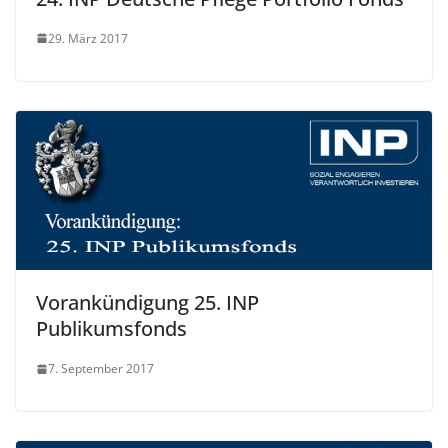
29. März 2017
Vorankündigung 25. INP
Publikumsfonds
7. September 2017