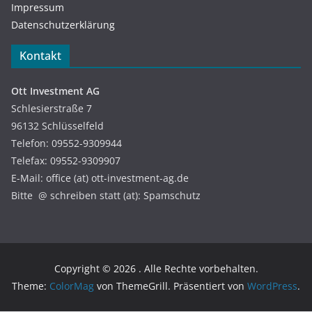
Impressum
Datenschutzerklärung
Kontakt
Ott Investment AG
Schlesierstraße 7
96132 Schlüsselfeld
Telefon: 09552-9309944
Telefax: 09552-9309907
E-Mail: office (at) ott-investment-ag.de
Bitte @ schreiben statt (at): Spamschutz
Copyright © 2026
. Alle Rechte vorbehalten.
Theme:
ColorMag
von ThemeGrill. Präsentiert von
WordPress
.