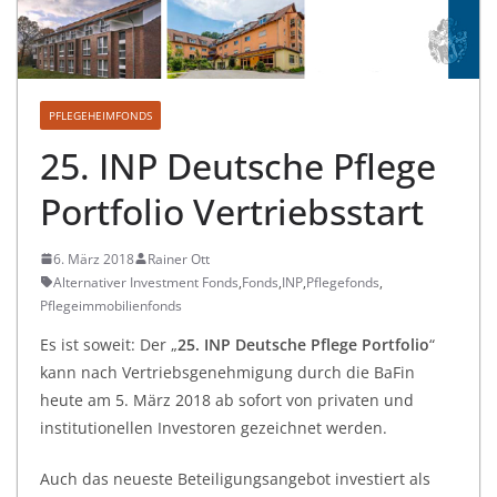
PFLEGEHEIMFONDS
25. INP Deutsche Pflege
Portfolio Vertriebsstart
6. März 2018
Rainer Ott
Alternativer Investment Fonds
,
Fonds
,
INP
,
Pflegefonds
,
Pflegeimmobilienfonds
Es ist soweit: Der „
25. INP Deutsche Pflege Portfolio
“
kann nach Vertriebsgenehmigung durch die BaFin
heute am 5. März 2018 ab sofort von privaten und
institutionellen Investoren gezeichnet werden.
Auch das neueste Beteiligungsangebot investiert als