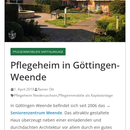
PFLEGEIMMOBILIEN KAPITALANLAGE
Pflegeheim in Göttingen-
Weende
1. April 2019
Rainer Ott
Pflegeheim Niedersachsen
,
Pflegeimmobilie als Kapitalanlage
In Göttingen-Weende befindet sich seit 2006 das →
Seniorenzentrum Weende
. Das attraktiv gestaltete
Haus überzeugt neben einer einladenden und
durchdachten Architektur vor allem durch ein gutes