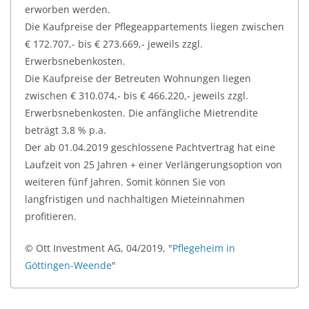
erworben werden.
Die Kaufpreise der Pflegeappartements liegen zwischen
€ 172.707,- bis € 273.669,- jeweils zzgl.
Erwerbsnebenkosten.
Die Kaufpreise der Betreuten Wohnungen liegen
zwischen € 310.074,- bis € 466.220,- jeweils zzgl.
Erwerbsnebenkosten. Die anfängliche Mietrendite
beträgt 3,8 % p.a.
Der ab 01.04.2019 geschlossene Pachtvertrag hat eine
Laufzeit von 25 Jahren + einer Verlängerungsoption von
weiteren fünf Jahren. Somit können Sie von
langfristigen und nachhaltigen Mieteinnahmen
profitieren.
© Ott Investment AG, 04/2019, "
Pflegeheim in
Göttingen-Weende
"