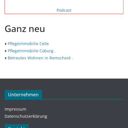
Podcast
Ganz neu
♦
Pflegeimmobilie Celle
♦
Pflegeimmobilie Coburg
.
♦
Betreutes Wohnen in Remscheid
.
Unternehmen
Impressum
Datenschutzerklärung