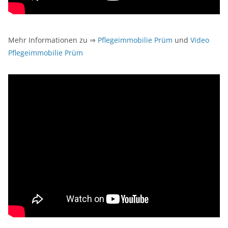
Mehr Informationen zu ⇒
Pflegeimmobilie Prüm
und
Video
Pflegeimmobilie Prüm