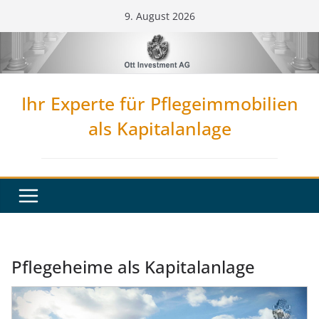
Zum
9. August 2026
Inhalt
springen
Ihr Experte für Pflegeimmobilien
als Kapitalanlage
Pflegeheime als Kapitalanlage