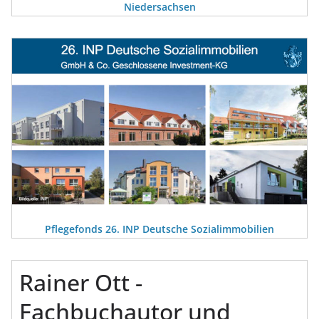
Niedersachsen
Pflegefonds 26. INP Deutsche Sozialimmobilien
Rainer Ott -
Fachbuchautor und