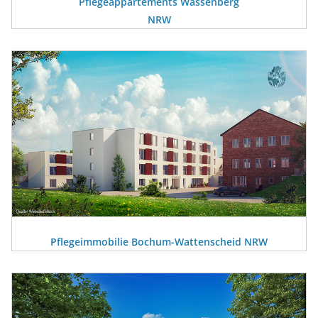
Pflegeappartements Wassenberg
NRW
Pflegeimmobilie Bochum-Wattenscheid NRW