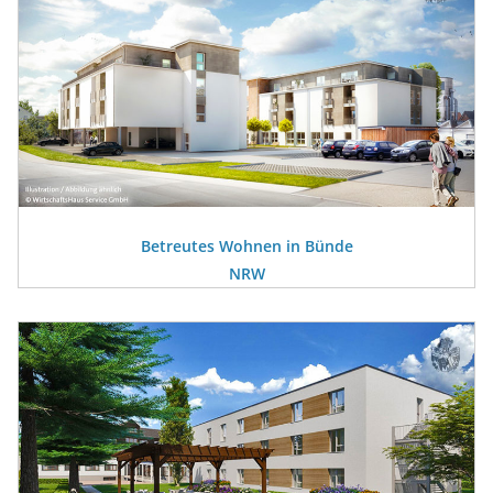
Betreutes Wohnen in Bünde
NRW