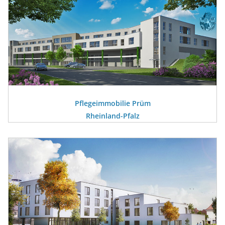
Pflegeimmobilie Prüm
Rheinland-Pfalz